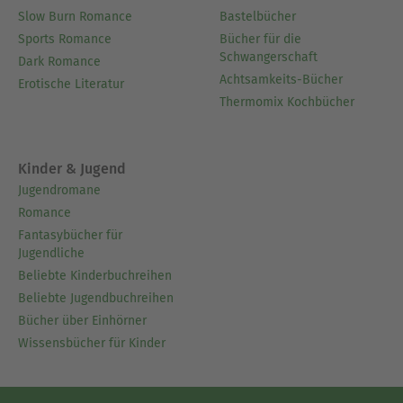
Slow Burn Romance
Bastelbücher
Sports Romance
Bücher für die
Schwangerschaft
Dark Romance
Achtsamkeits-Bücher
Erotische Literatur
Thermomix Kochbücher
Kinder & Jugend
Jugendromane
Romance
Fantasybücher für
Jugendliche
Beliebte Kinderbuchreihen
Beliebte Jugendbuchreihen
Bücher über Einhörner
Wissensbücher für Kinder