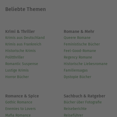
Beliebte Themen
Krimi & Thriller
Romane & Mehr
Krimis aus Deutschland
Queere Romane
Krimis aus Frankreich
Feministische Bücher
Historische Krimis
Feel-Good-Romane
Politthriller
Regency Romane
Romantic Suspense
Historische Liebesromane
Lustige Krimis
Familiensagas
Horror Bücher
Dystopie Bücher
Romance & Spice
Sachbuch & Ratgeber
Gothic Romance
Bücher über Fotografie
Enemies to Lovers
Reiseberichte
Mafia Romance
Reiseführer