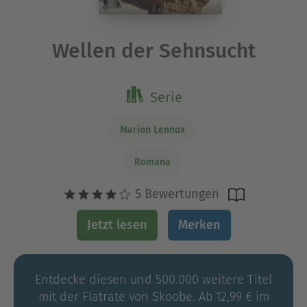
Wellen der Sehnsucht
Serie
Marion Lennox
Romana
5 Bewertungen
Jetzt lesen
Merken
Entdecke diesen und 500.000 weitere Titel
mit der Flatrate von Skoobe. Ab 12,99 € im