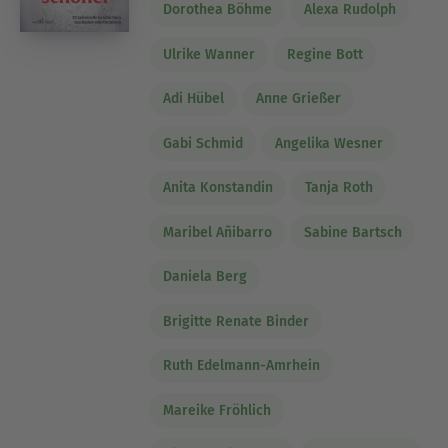
Dorothea Böhme
Alexa Rudolph
Ulrike Wanner
Regine Bott
Adi Hübel
Anne Grießer
Gabi Schmid
Angelika Wesner
Anita Konstandin
Tanja Roth
Maribel Añibarro
Sabine Bartsch
Daniela Berg
Brigitte Renate Binder
Ruth Edelmann-Amrhein
Mareike Fröhlich