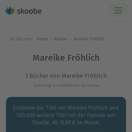
Du bist hier:
Home
Bücher
Mareike Fröhlich
Mareike Fröhlich
3 Bücher von Mareike Fröhlich
Sortierung: am beliebtesten bei Skoobe
Entdecke die Titel von Mareike Fröhlich und
500.000 weitere Titel mit der Flatrate von
Skoobe. Ab 12,99 € im Monat.