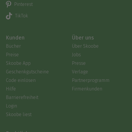
Pinterest
TikTok
Kunden
Über uns
Bücher
Über Skoobe
Preise
Jobs
Skoobe App
Presse
Geschenkgutscheine
Verlage
Code einlösen
Partnerprogramm
Hilfe
Firmenkunden
Barrierefreiheit
Login
Skoobe liest