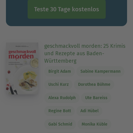
Teste 30 Tage kostenlos
geschmackvoll morden: 25 Krimis
und Rezepte aus Baden-
Württemberg
Birgit Adam
Sabine Kampermann
Uschi Kurz
Dorothea Böhme
Alexa Rudolph
Ute Bareiss
Regine Bott
Adi Hübel
Gabi Schmid
Monika Küble