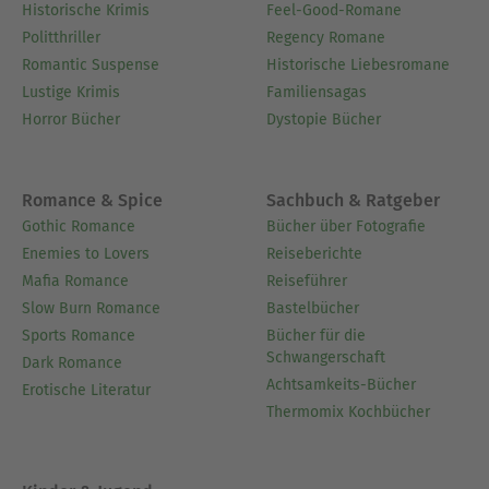
Historische Krimis
Feel-Good-Romane
Politthriller
Regency Romane
Romantic Suspense
Historische Liebesromane
Lustige Krimis
Familiensagas
Horror Bücher
Dystopie Bücher
Romance & Spice
Sachbuch & Ratgeber
Gothic Romance
Bücher über Fotografie
Enemies to Lovers
Reiseberichte
Mafia Romance
Reiseführer
Slow Burn Romance
Bastelbücher
Sports Romance
Bücher für die
Schwangerschaft
Dark Romance
Achtsamkeits-Bücher
Erotische Literatur
Thermomix Kochbücher