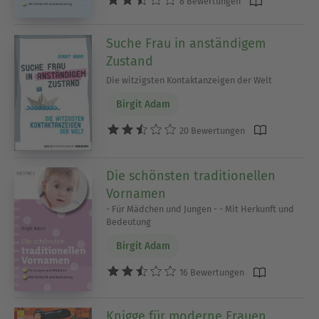
8 Bewertungen
Suche Frau in anständigem
Zustand
Die witzigsten Kontaktanzeigen der Welt
Birgit Adam
20 Bewertungen
Die schönsten traditionellen
Vornamen
- Für Mädchen und Jungen - - Mit Herkunft und
Bedeutung
Birgit Adam
16 Bewertungen
Knigge für moderne Frauen