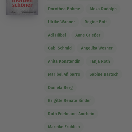
Dorothea Böhme
Alexa Rudolph
Ulrike Wanner
Regine Bott
Adi Hübel
Anne Grießer
Gabi Schmid
Angelika Wesner
Anita Konstandin
Tanja Roth
Maribel Añibarro
Sabine Bartsch
Daniela Berg
Brigitte Renate Binder
Ruth Edelmann-Amrhein
Mareike Fröhlich