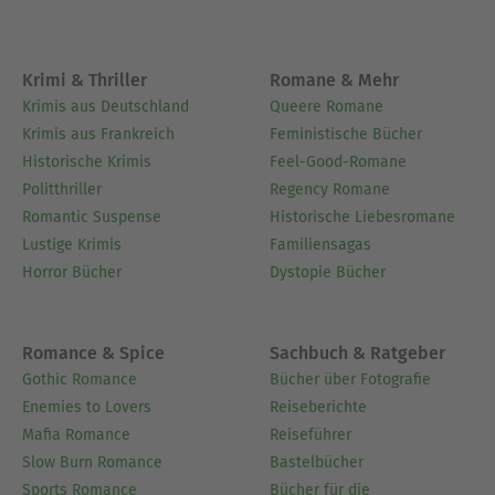
Krimi & Thriller
Romane & Mehr
Krimis aus Deutschland
Queere Romane
Krimis aus Frankreich
Feministische Bücher
Historische Krimis
Feel-Good-Romane
Politthriller
Regency Romane
Romantic Suspense
Historische Liebesromane
Lustige Krimis
Familiensagas
Horror Bücher
Dystopie Bücher
Romance & Spice
Sachbuch & Ratgeber
Gothic Romance
Bücher über Fotografie
Enemies to Lovers
Reiseberichte
Mafia Romance
Reiseführer
Slow Burn Romance
Bastelbücher
Sports Romance
Bücher für die