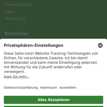
Barrierefreiheit
Login
Skoobe liest
Rechtliches
Datenschutz
AGB
Informationen nach Data
Act
Verträge hier kündigen
Impressum
Vertrag widerrufen
Immer ein gutes Buch