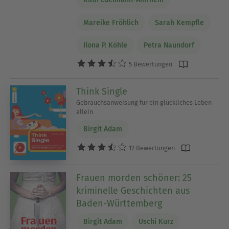
Mareike Fröhlich
Sarah Kempfle
Ilona P. Köhle
Petra Naundorf
5 Bewertungen
Think Single
Gebrauchsanweisung für ein glückliches Leben
allein
Birgit Adam
12 Bewertungen
Frauen morden schöner: 25
kriminelle Geschichten aus
Baden-Württemberg
Birgit Adam
Uschi Kurz