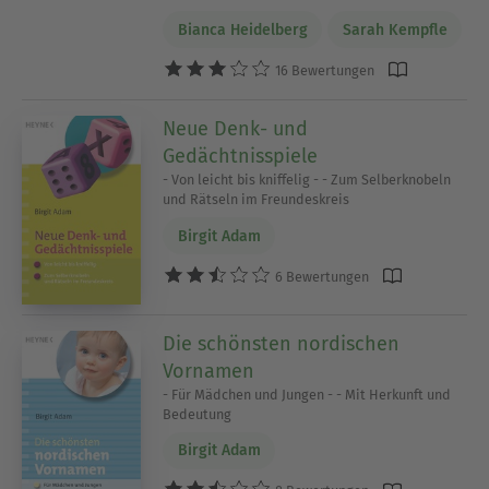
Bianca Heidelberg
Sarah Kempfle
16 Bewertungen
Neue Denk- und
Gedächtnisspiele
- Von leicht bis kniffelig - - Zum Selberknobeln
und Rätseln im Freundeskreis
Birgit Adam
6 Bewertungen
Die schönsten nordischen
Vornamen
- Für Mädchen und Jungen - - Mit Herkunft und
Bedeutung
Birgit Adam