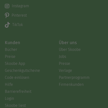
Instagram
Pinterest
TikTok
Kunden
Über uns
Bücher
Über Skoobe
Preise
Jobs
Skoobe App
Presse
Geschenkgutscheine
Verlage
Code einlösen
Partnerprogramm
Hilfe
Firmenkunden
Barrierefreiheit
Login
Skoobe liest