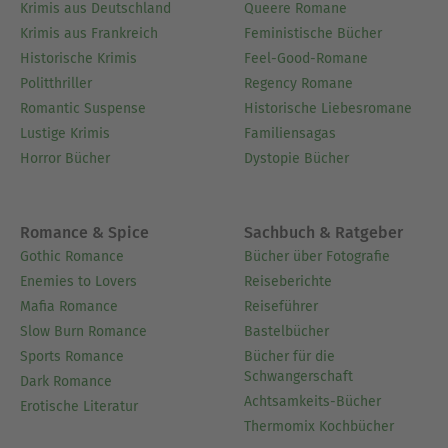
Krimis aus Deutschland
Queere Romane
Krimis aus Frankreich
Feministische Bücher
Historische Krimis
Feel-Good-Romane
Politthriller
Regency Romane
Romantic Suspense
Historische Liebesromane
Lustige Krimis
Familiensagas
Horror Bücher
Dystopie Bücher
Romance & Spice
Sachbuch & Ratgeber
Gothic Romance
Bücher über Fotografie
Enemies to Lovers
Reiseberichte
Mafia Romance
Reiseführer
Slow Burn Romance
Bastelbücher
Sports Romance
Bücher für die
Schwangerschaft
Dark Romance
Achtsamkeits-Bücher
Erotische Literatur
Thermomix Kochbücher