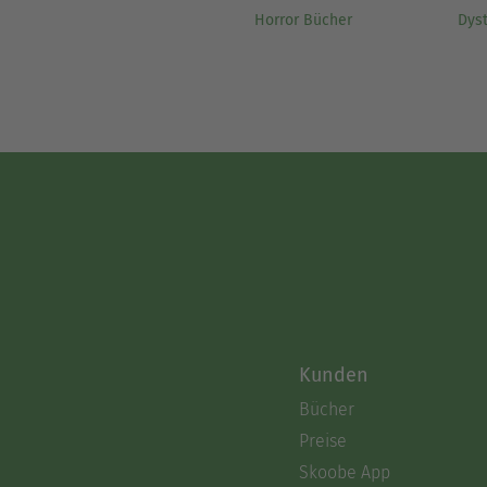
Horror Bücher
Dys
Kunden
Bücher
Preise
Skoobe App