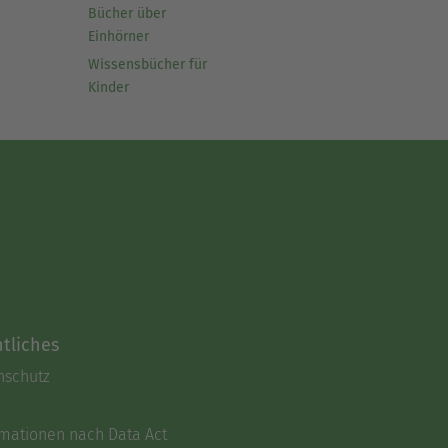
Bücher über
Einhörner
Wissensbücher für
Kinder
tliches
nschutz
rmationen nach Data Act