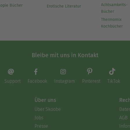
Achtsamkeits-
topie Bücher
Erotische Literatur
Bücher
Thermomix
Kochbücher
Bleibe mit uns in Kontakt
Support
Facebook
Instagram
Pinterest
TikTok
Über uns
Rech
Über Skoobe
Date
Jobs
AGB
Presse
Info