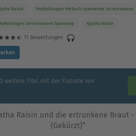
gatha Raisin
Empfehlungen Hörbuch spannende Serienromane
mpfehlungen Serienromane Spannung
Agatha Raisin
11 Bewertungen
erken
 weitere Titel mit der Flatrate von
.
tha Raisin und die ertrunkene Braut - A
(Gekürzt)“