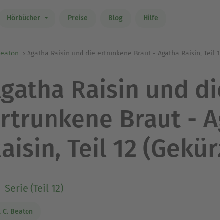
Hörbücher
Preise
Blog
Hilfe
Beaton
Agatha Raisin und die ertrunkene Braut - Agatha Raisin, Teil 1
gatha Raisin und di
rtrunkene Braut - 
aisin, Teil 12 (Gekür
Serie (Teil 12)
. C. Beaton