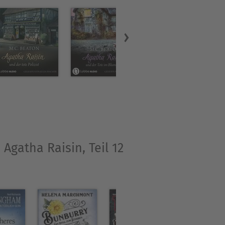
ie verstarb im Dezember 2019
Agatha Raisin, Teil 12