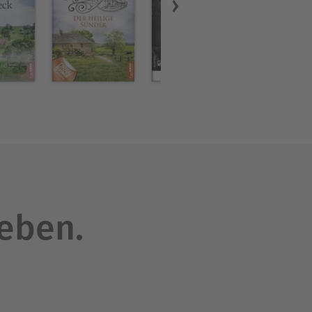
leben.