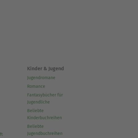
Kinder & Jugend
Jugendromane
Romance
Fantasybücher für
Jugendliche
Beliebte
Kinderbuchreihen
Beliebte
Jugendbuchreihen
ft