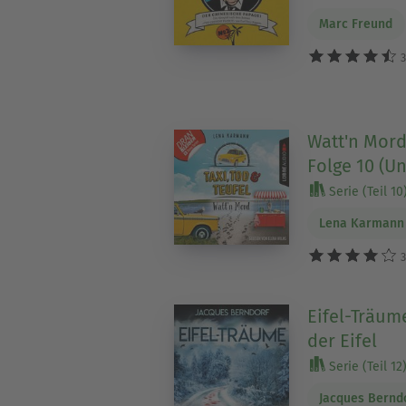
Marc Freund
3
Watt'n Mord 
Folge 10 (U
Serie (Teil 10
Lena Karmann
3
Eifel-Träum
der Eifel
Serie (Teil 12
Jacques Bernd