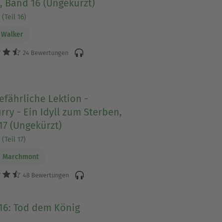
, Band 16 (Ungekürzt)
(Teil 16)
 Walker
24 Bewertungen
efährliche Lektion -
ry - Ein Idyll zum Sterben,
17 (Ungekürzt)
(Teil 17)
a Marchmont
48 Bewertungen
16: Tod dem König