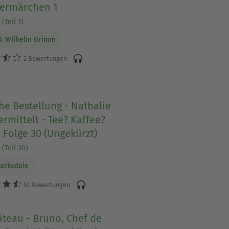
ermärchen 1
(Teil 1)
& Wilhelm Grimm
2 Bewertungen
he Bestellung - Nathalie
rmittelt - Tee? Kaffee?
 Folge 30 (Ungekürzt)
(Teil 30)
Barksdale
53 Bewertungen
teau - Bruno, Chef de