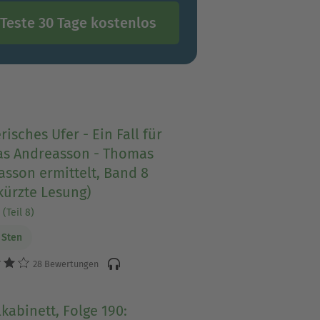
Teste 30 Tage kostenlos
isches Ufer - Ein Fall für
s Andreasson - Thomas
sson ermittelt, Band 8
kürzte Lesung)
(Teil 8)
 Sten
28 Bewertungen
kabinett, Folge 190: