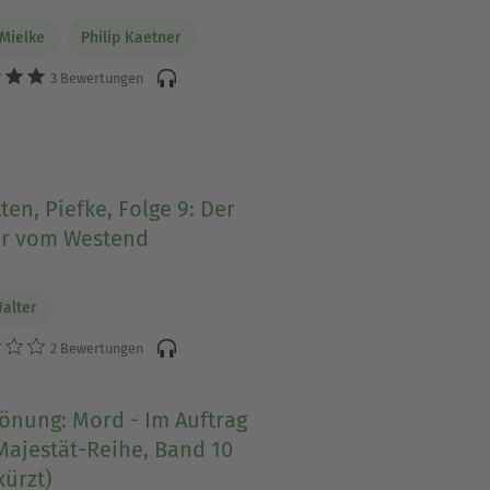
 Mielke
Philip Kaetner
3 Bewertungen
ten, Piefke, Folge 9: Der
r vom Westend
Walter
2 Bewertungen
önung: Mord - Im Auftrag
Majestät-Reihe, Band 10
ürzt)