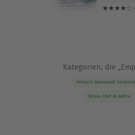
1
Kategorien, die „Em
Hörbuch Spannende Serienr
Bruno, Chef de police