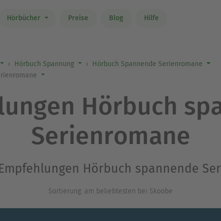
Hörbücher
Preise
Blog
Hilfe
Hörbuch Spannung
Hörbuch Spannende Serienromane
erienromane
lungen Hörbuch sp
Serienromane
n „Empfehlungen Hörbuch spannende Se
Sortierung: am beliebtesten bei Skoobe