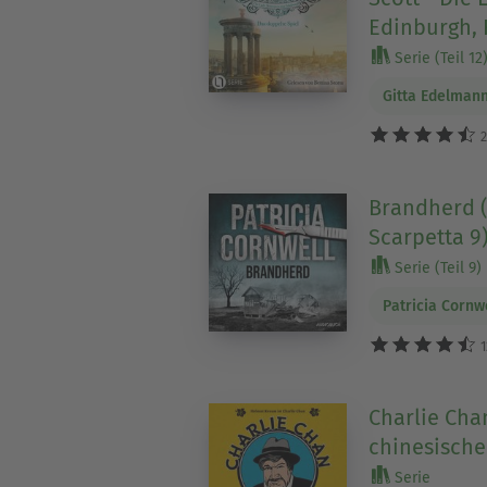
Edinburgh, 
Serie (Teil 12
Gitta Edelman
2
Brandherd (E
Scarpetta 9
Serie (Teil 9)
Patricia Cornw
1
Charlie Chan
chinesische
Serie