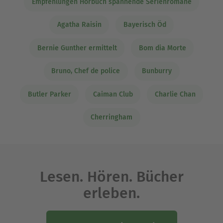
Empfehlungen Hörbuch spannende Serienromane
Agatha Raisin
Bayerisch Öd
Bernie Gunther ermittelt
Bom dia Morte
Bruno, Chef de police
Bunburry
Butler Parker
Caiman Club
Charlie Chan
Cherringham
Lesen. Hören. Bücher
erleben.