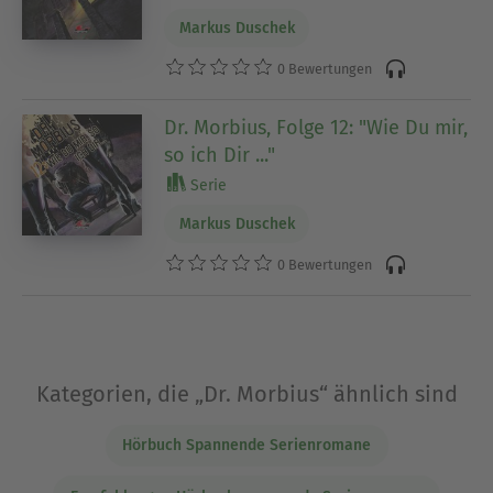
Markus Duschek
0 Bewertungen
Dr. Morbius, Folge 12: "Wie Du mir,
so ich Dir ..."
Serie
Markus Duschek
0 Bewertungen
Kategorien, die „Dr. Morbius“ ähnlich sind
Hörbuch Spannende Serienromane