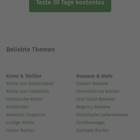
Teste 30 Tage kostenlos
Beliebte Themen
Krimi & Thriller
Romane & Mehr
Krimis aus Deutschland
Queere Romane
Krimis aus Frankreich
Feministische Bücher
Historische Krimis
Feel-Good-Romane
Politthriller
Regency Romane
Romantic Suspense
Historische Liebesromane
Lustige Krimis
Familiensagas
Horror Bücher
Dystopie Bücher