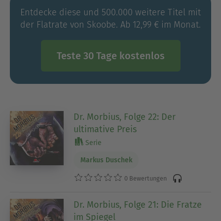
Entdecke diese und 500.000 weitere Titel mit
der Flatrate von Skoobe. Ab 12,99 € im Monat.
Teste 30 Tage kostenlos
Dr. Morbius, Folge 22: Der
ultimative Preis
Serie
Markus Duschek
0 Bewertungen
Dr. Morbius, Folge 21: Die Fratze
im Spiegel