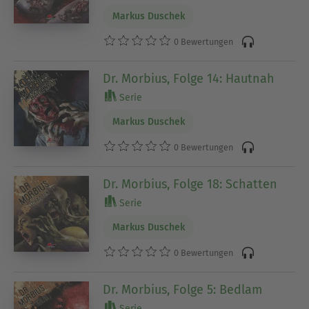
Markus Duschek
0 Bewertungen
Dr. Morbius, Folge 14: Hautnah
Serie
Markus Duschek
0 Bewertungen
Dr. Morbius, Folge 18: Schatten
Serie
Markus Duschek
0 Bewertungen
Dr. Morbius, Folge 5: Bedlam
Serie