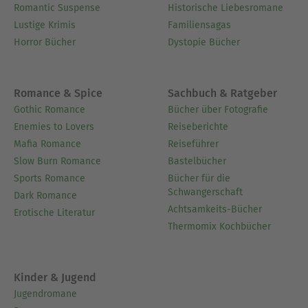
Romantic Suspense
Historische Liebesromane
Lustige Krimis
Familiensagas
Horror Bücher
Dystopie Bücher
Romance & Spice
Sachbuch & Ratgeber
Gothic Romance
Bücher über Fotografie
Enemies to Lovers
Reiseberichte
Mafia Romance
Reiseführer
Slow Burn Romance
Bastelbücher
Sports Romance
Bücher für die
Schwangerschaft
Dark Romance
Achtsamkeits-Bücher
Erotische Literatur
Thermomix Kochbücher
Kinder & Jugend
Jugendromane