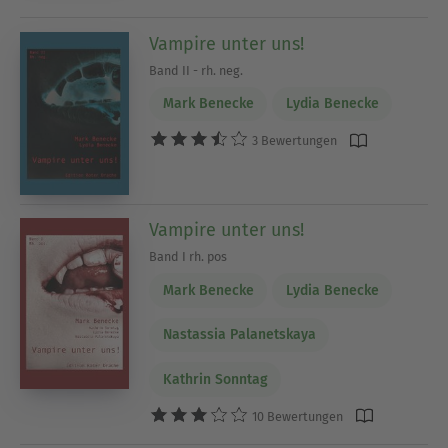
Vampire unter uns!
Band II - rh. neg.
Mark Benecke
Lydia Benecke
3 Bewertungen
Vampire unter uns!
Band I rh. pos
Mark Benecke
Lydia Benecke
Nastassia Palanetskaya
Kathrin Sonntag
10 Bewertungen