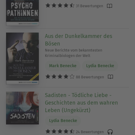
31 Bewertungen
Aus der Dunkelkammer des
Bösen
Neue Berichte vom bekanntesten
Kriminalbiologen der Welt
Mark Benecke
Lydia Benecke
88 Bewertungen
Sadisten - Tödliche Liebe -
Geschichten aus dem wahren
Leben (Ungekürzt)
Lydia Benecke
24 Bewertungen