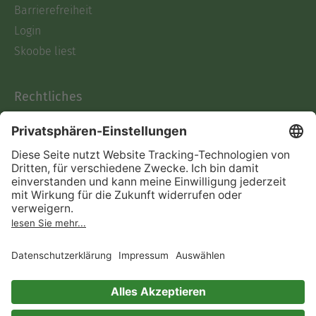
Barrierefreiheit
Login
Skoobe liest
Rechtliches
Datenschutz
AGB
Informationen nach Data
Act
Verträge hier kündigen
Impressum
Vertrag widerrufen
Immer ein gutes Buch