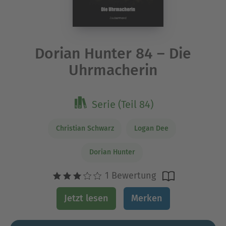
Dorian Hunter 84 – Die
Uhrmacherin
Serie (Teil 84)
Christian Schwarz
Logan Dee
Dorian Hunter
1 Bewertung
Jetzt lesen
Merken