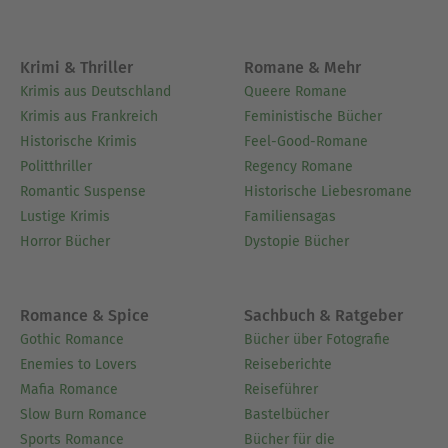
Krimi & Thriller
Romane & Mehr
Krimis aus Deutschland
Queere Romane
Krimis aus Frankreich
Feministische Bücher
Historische Krimis
Feel-Good-Romane
Politthriller
Regency Romane
Romantic Suspense
Historische Liebesromane
Lustige Krimis
Familiensagas
Horror Bücher
Dystopie Bücher
Romance & Spice
Sachbuch & Ratgeber
Gothic Romance
Bücher über Fotografie
Enemies to Lovers
Reiseberichte
Mafia Romance
Reiseführer
Slow Burn Romance
Bastelbücher
Sports Romance
Bücher für die