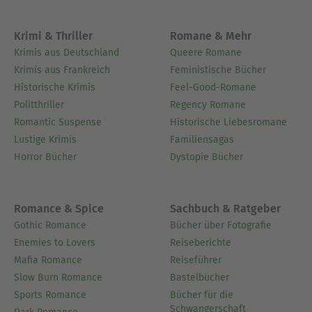
Krimi & Thriller
Romane & Mehr
Krimis aus Deutschland
Queere Romane
Krimis aus Frankreich
Feministische Bücher
Historische Krimis
Feel-Good-Romane
Politthriller
Regency Romane
Romantic Suspense
Historische Liebesromane
Lustige Krimis
Familiensagas
Horror Bücher
Dystopie Bücher
Romance & Spice
Sachbuch & Ratgeber
Gothic Romance
Bücher über Fotografie
Enemies to Lovers
Reiseberichte
Mafia Romance
Reiseführer
Slow Burn Romance
Bastelbücher
Sports Romance
Bücher für die
Schwangerschaft