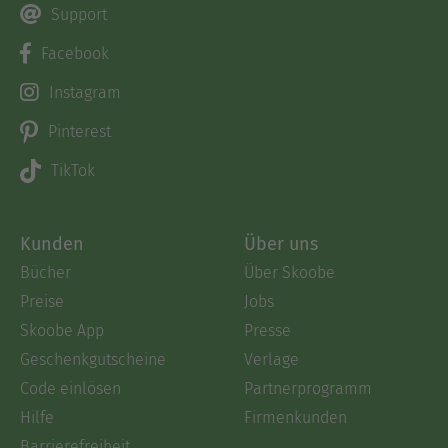
Support
Facebook
Instagram
Pinterest
TikTok
Kunden
Über uns
Bücher
Über Skoobe
Preise
Jobs
Skoobe App
Presse
Geschenkgutscheine
Verlage
Code einlösen
Partnerprogramm
Hilfe
Firmenkunden
Barrierefreiheit