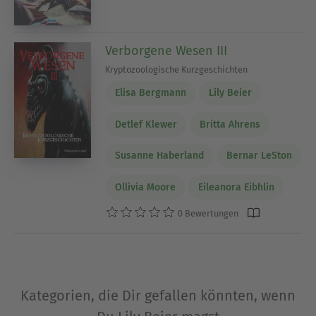
Verborgene Wesen III
Kryptozoologische Kurzgeschichten
Elisa Bergmann
Lily Beier
Detlef Klewer
Britta Ahrens
Susanne Haberland
Bernar LeSton
Ollivia Moore
Eileanora Eibhlin
0 Bewertungen
Kategorien, die Dir gefallen könnten, wenn