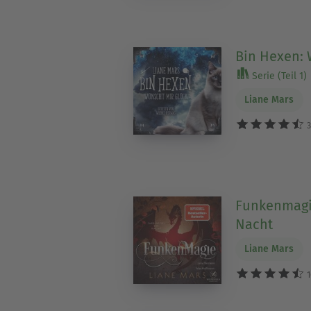
Bin Hexen: 
Serie (Teil 1)
Liane Mars
3
Funkenmagie
Nacht
Liane Mars
1