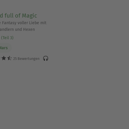
d full of Magic
 Fantasy voller Liebe mit
andlern und Hexen
(Teil 3)
Mars
25 Bewertungen