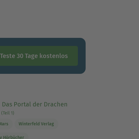
Teste 30 Tage kostenlos
- Das Portal der Drachen
(Teil 1)
Mars
Winterfeld Verlag
y Hörbücher