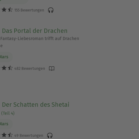
155 Bewertungen
- Das Portal der Drachen
 Fantasy-Liebesroman trifft auf Drachen
ie
Mars
482 Bewertungen
- Der Schatten des Shetai
(Teil 4)
Mars
49 Bewertungen