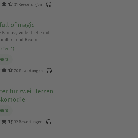
31 Bewertungen
 full of magic
 Fantasy voller Liebe mit
andlern und Hexen
(Teil 1)
Mars
70 Bewertungen
ter für zwei Herzen -
skomödie
Mars
32 Bewertungen