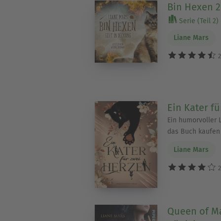
Bin Hexen 2
Serie (Teil 2)
Liane Mars
2
Ein Kater f
Ein humorvoller
das Buch kaufen
Liane Mars
2
Queen of Ma