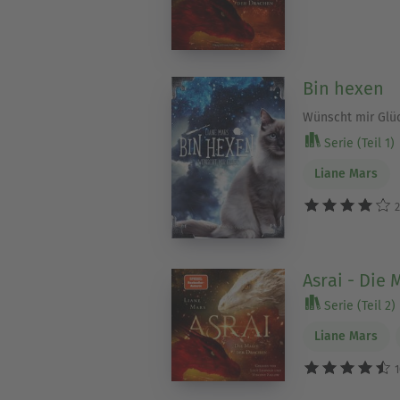
Bin hexen
Wünscht mir Glü
Serie (Teil 1)
Liane Mars
2
Asrai - Die
Serie (Teil 2)
Liane Mars
1