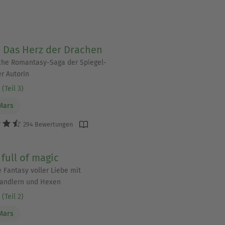
- Das Herz der Drachen
che Romantasy-Saga der Spiegel-
er Autorin
(Teil 3)
Mars
294 Bewertungen
 full of magic
 Fantasy voller Liebe mit
andlern und Hexen
(Teil 2)
Mars