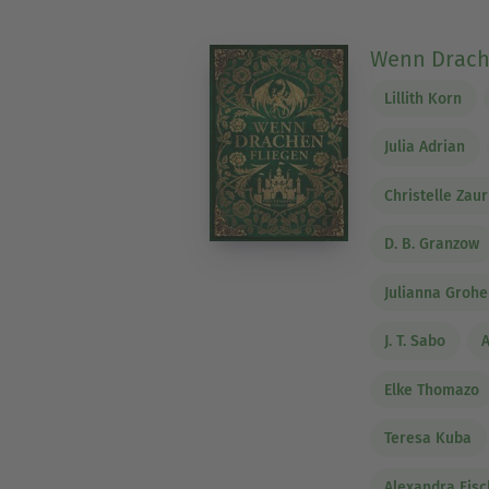
Wenn Drach
Lillith Korn
Julia Adrian
Christelle Zaur
D. B. Granzow
Julianna Grohe
J. T. Sabo
Elke Thomazo
Teresa Kuba
Alexandra Fisc