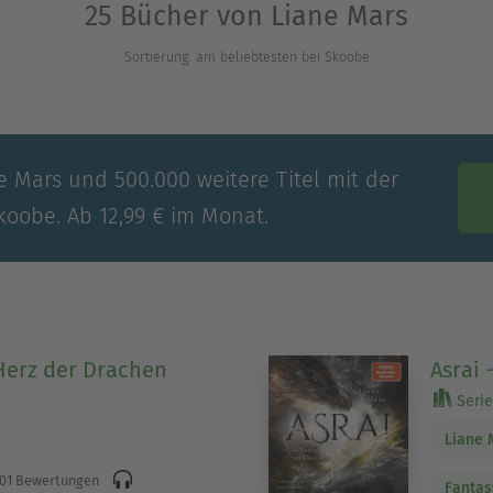
25 Bücher von Liane Mars
Sortierung: am beliebtesten bei Skoobe
e Mars und 500.000 weitere Titel mit der
koobe. Ab 12,99 € im Monat.
 Herz der Drachen
Asrai 
Serie 
Liane 
01 Bewertungen
Fantas