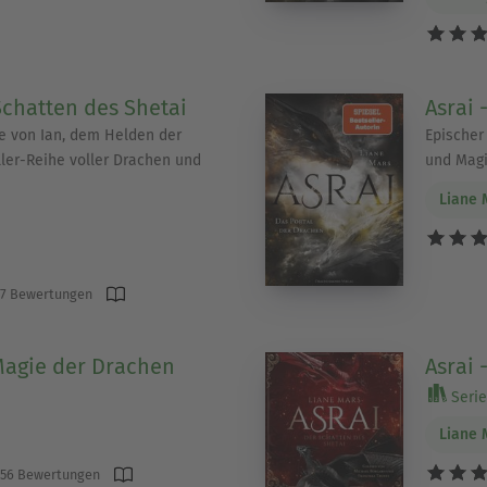
Schatten des Shetai
Asrai 
e von Ian, dem Helden der
Epischer
ler-Reihe voller Drachen und
und Mag
Liane 
7 Bewertungen
 Magie der Drachen
Asrai 
Serie 
Liane 
56 Bewertungen