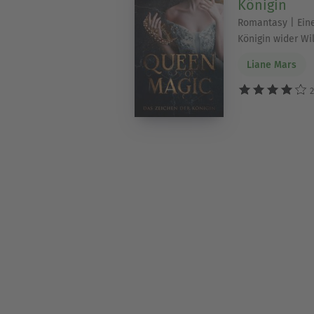
Königin
Romantasy | Ein
Königin wider Wi
Liane Mars
2