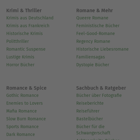
Krimi & Thriller
Romane & Mehr
Krimis aus Deutschland
Queere Romane
Krimis aus Frankreich
Feministische Bücher
Historische Krimis
Feel-Good-Romane
Politthriller
Regency Romane
Romantic Suspense
Historische Liebesromane
Lustige Krimis
Familiensagas
Horror Bücher
Dystopie Bücher
Romance & Spice
Sachbuch & Ratgeber
Gothic Romance
Bücher über Fotografie
Enemies to Lovers
Reiseberichte
Mafia Romance
Reiseführer
Slow Burn Romance
Bastelbücher
Sports Romance
Bücher für die
Schwangerschaft
Dark Romance