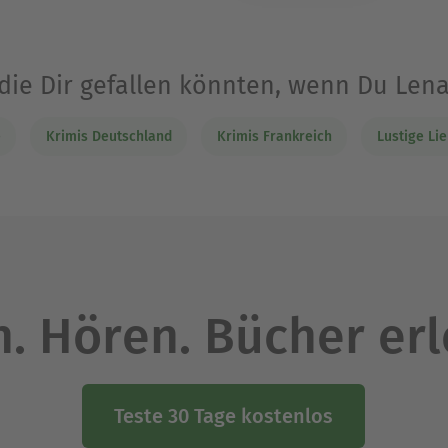
 die Dir gefallen könnten, wenn Du Len
e
Krimis Deutschland
Krimis Frankreich
Lustige Li
. Hören. Bücher er
Teste 30 Tage kostenlos