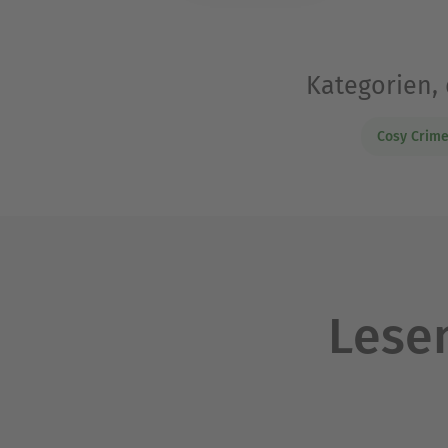
Kategorien,
Cosy Crim
Lesen