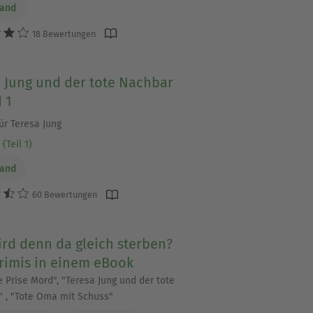
Sand
18 Bewertungen
 Jung und der tote Nachbar
 1
für Teresa Jung
(Teil 1)
Sand
60 Bewertungen
rd denn da gleich sterben?
rimis in einem eBook
e Prise Mord", "Teresa Jung und der tote
 , "Tote Oma mit Schuss"