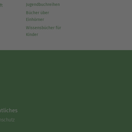
Jugendbuchreihen
ft
Bücher über
Einhörner
Wissensbücher für
Kinder
tliches
nschutz