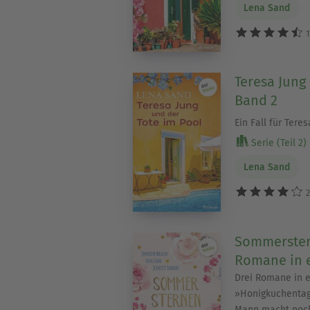
Lena Sand
1
Teresa Jung
Band 2
Ein Fall für Teres
Serie (Teil 2)
Lena Sand
2
Sommerster
Romane in 
Drei Romane in 
»Honigkuchentage
Mann macht noc