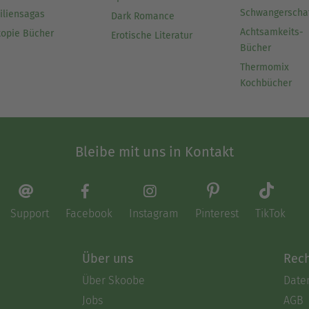
Schwangerscha
iliensagas
Dark Romance
Achtsamkeits-
topie Bücher
Erotische Literatur
Bücher
Thermomix
Kochbücher
Bleibe mit uns in Kontakt
Support
Facebook
Instagram
Pinterest
TikTok
Über uns
Rech
Über Skoobe
Date
Jobs
AGB