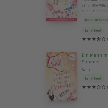
Sand, »Die Villa
Jeanette Sander
Jeanette Sand
Lena Sand
1
Ein Mann m
Sommer
Roman
Lena Sand
2