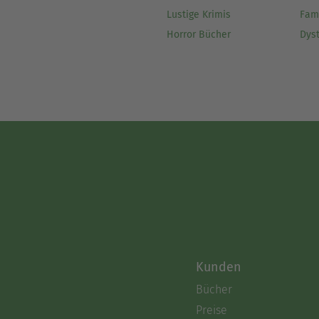
Lustige Krimis
Fam
Horror Bücher
Dys
Kunden
Bücher
Preise