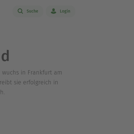
Suche
Login
nd
e wuchs in Frankfurt am
ibt sie erfolgreich in
h.