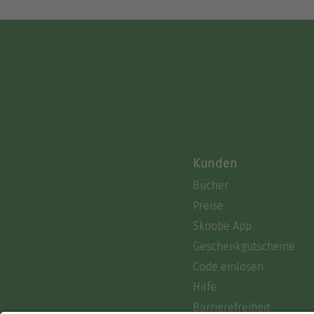
Kunden
Bücher
Preise
Skoobe App
Geschenkgutscheine
Code einlösen
Hilfe
Barrierefreiheit