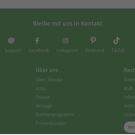
Bleibe mit uns in Kontakt
Support
Facebook
Instagram
Pinterest
TikTok
Über uns
Rech
Über Skoobe
Date
Jobs
AGB
Presse
Info
Verlage
Vertr
Partnerprogramm
Impr
Firmenkunden
Ver