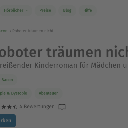
Hörbücher
Preise
Blog
Hilfe
acon
Roboter träumen nicht
oboter träumen nic
reißender Kinderroman für Mädchen u
e Bacon
pie & Dystopie
Abenteuer
4 Bewertungen
rken