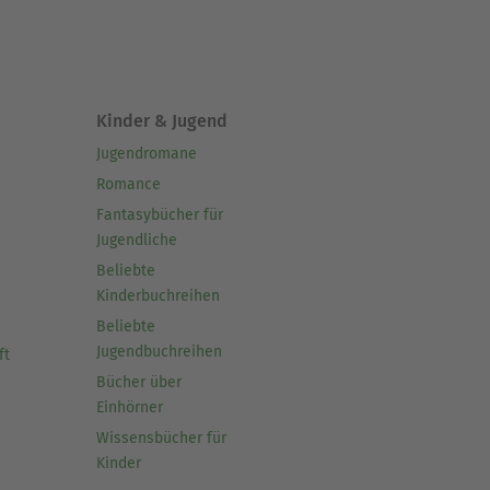
Kinder & Jugend
Jugendromane
Romance
Fantasybücher für
Jugendliche
Beliebte
Kinderbuchreihen
Beliebte
Jugendbuchreihen
ft
Bücher über
Einhörner
Wissensbücher für
Kinder