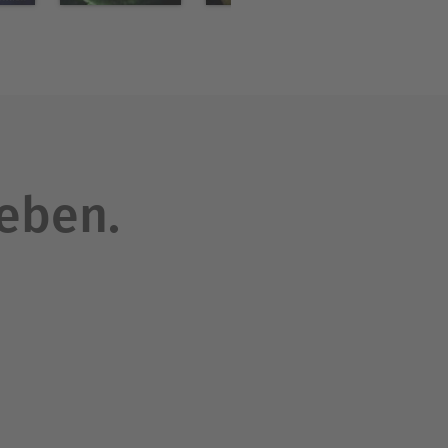
leben.