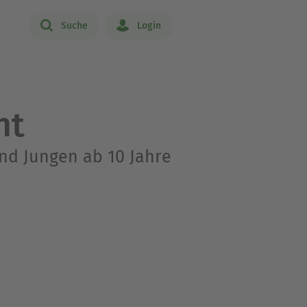
Suche
Login
ht
nd Jungen ab 10 Jahre