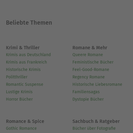
Beliebte Themen
Krimi & Thriller
Romane & Mehr
Krimis aus Deutschland
Queere Romane
Krimis aus Frankreich
Feministische Bücher
Historische Krimis
Feel-Good-Romane
Politthriller
Regency Romane
Romantic Suspense
Historische Liebesromane
Lustige Krimis
Familiensagas
Horror Bücher
Dystopie Bücher
Romance & Spice
Sachbuch & Ratgeber
Gothic Romance
Bücher über Fotografie