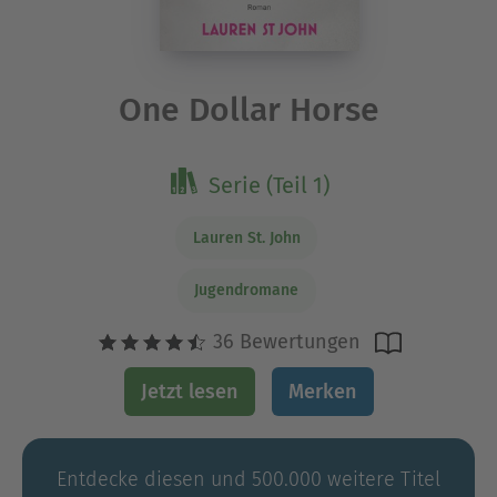
One Dollar Horse
Serie (Teil 1)
Lauren St. John
Jugendromane
36 Bewertungen
Jetzt lesen
Merken
Entdecke diesen und 500.000 weitere Titel