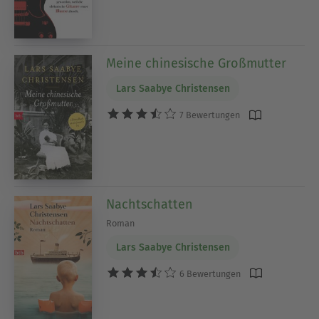
Meine chinesische Großmutter
Lars Saabye Christensen
7 Bewertungen
Nachtschatten
Roman
Lars Saabye Christensen
6 Bewertungen