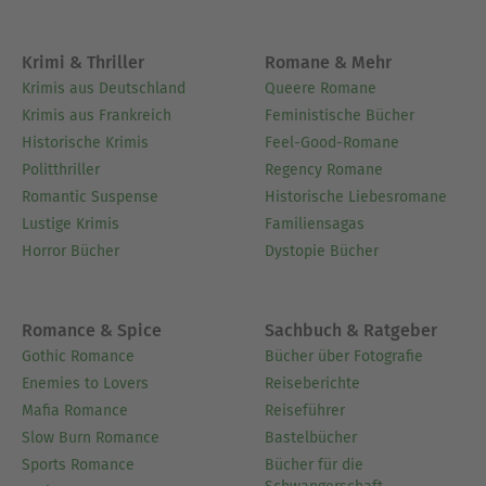
Krimi & Thriller
Romane & Mehr
Krimis aus Deutschland
Queere Romane
Krimis aus Frankreich
Feministische Bücher
Historische Krimis
Feel-Good-Romane
Politthriller
Regency Romane
Romantic Suspense
Historische Liebesromane
Lustige Krimis
Familiensagas
Horror Bücher
Dystopie Bücher
Romance & Spice
Sachbuch & Ratgeber
Gothic Romance
Bücher über Fotografie
Enemies to Lovers
Reiseberichte
Mafia Romance
Reiseführer
Slow Burn Romance
Bastelbücher
Sports Romance
Bücher für die