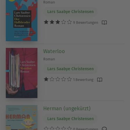
Roman
Lars Saabye Christensen
9 Bewertungen
Waterloo
Roman
Lars Saabye Christensen
1 Bewertung
Herman (ungekürzt)
Lars Saabye Christensen
0 Bewertungen