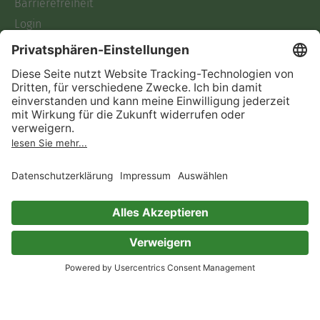
Barrierefreiheit
Login
Skoobe liest
Rechtliches
Datenschutz
AGB
Informationen nach Data
Act
Verträge hier kündigen
Impressum
Vertrag widerrufen
Immer ein gutes Buch