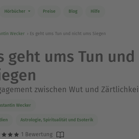
Hörbücher
Preise
Blog
Hilfe
antin Wecker
Es geht ums Tun und nicht ums Siegen
s geht ums Tun und
iegen
agement zwischen Wut und Zärtlichkei
stantin Wecker
dien
Astrologie, Spiritualität und Esoterik
1 Bewertung