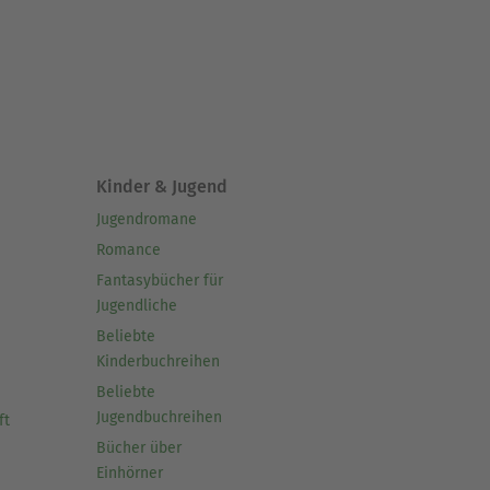
Kinder & Jugend
Jugendromane
Romance
Fantasybücher für
Jugendliche
Beliebte
Kinderbuchreihen
Beliebte
Jugendbuchreihen
ft
Bücher über
Einhörner