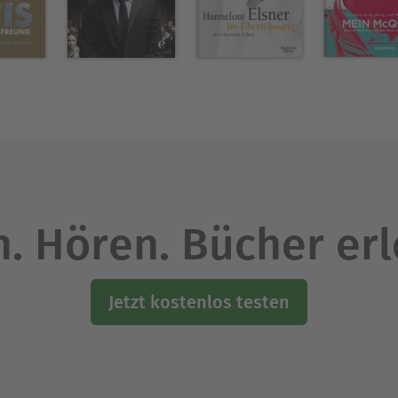
t-Gastprofessur ausgezeichnet. Wenn er nicht gera
Ausblenden
. Hören. Bücher er
Jetzt kostenlos testen