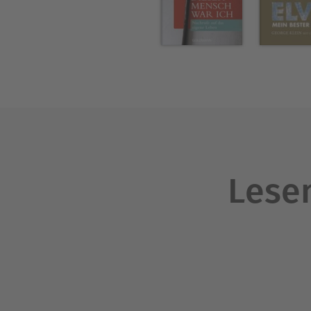
wurde er mit der Thomas-Nas
München.
Lesen