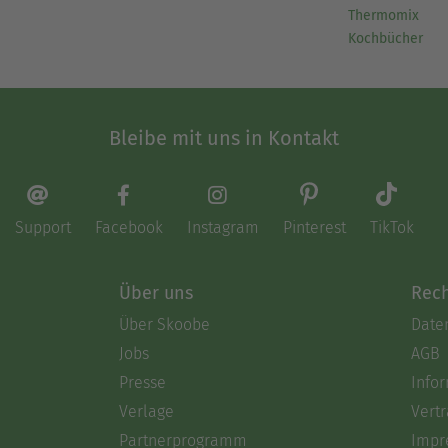
Thermomix
Kochbücher
Bleibe mit uns in Kontakt
Support
Facebook
Instagram
Pinterest
TikTok
Über uns
Rech
Über Skoobe
Date
Jobs
AGB
Presse
Info
Verlage
Vertr
Partnerprogramm
Impr