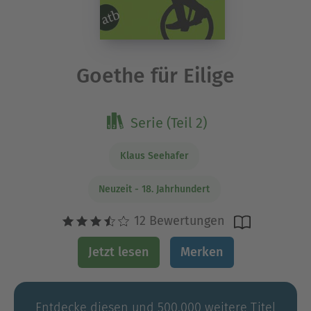
Goethe für Eilige
Serie (Teil 2)
Klaus Seehafer
Neuzeit - 18. Jahrhundert
12 Bewertungen
Jetzt lesen
Merken
Entdecke diesen und 500.000 weitere Titel