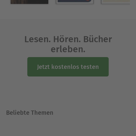
und Romantik (2000); Ich wandle unter Blumen.
Die schönsten Gartengedichte (2000).
Ausblenden
Lesen. Hören. Bücher
erleben.
Jetzt kostenlos testen
Beliebte Themen