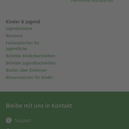
Thermomix Kochbücher
Kinder & Jugend
Jugendromane
Romance
Fantasybücher für
Jugendliche
Beliebte Kinderbuchreihen
Beliebte Jugendbuchreihen
Bücher über Einhörner
Wissensbücher für Kinder
Bleibe mit uns in Kontakt
Support