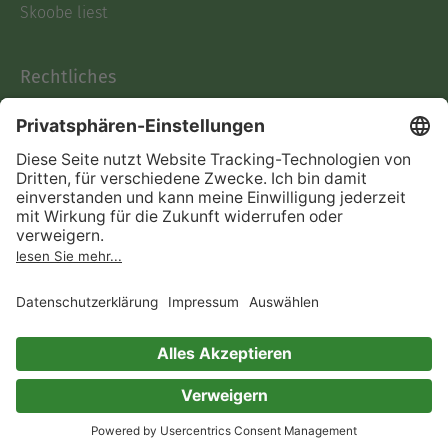
Skoobe liest
Rechtliches
Datenschutz
AGB
Informationen nach Data
Act
Verträge hier kündigen
Impressum
Vertrag widerrufen
Immer ein gutes Buch