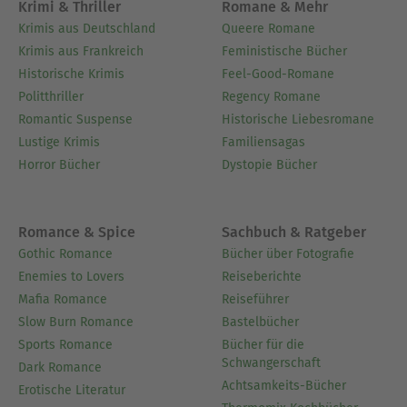
Krimi & Thriller
Romane & Mehr
Krimis aus Deutschland
Queere Romane
Krimis aus Frankreich
Feministische Bücher
Historische Krimis
Feel-Good-Romane
Politthriller
Regency Romane
Romantic Suspense
Historische Liebesromane
Lustige Krimis
Familiensagas
Horror Bücher
Dystopie Bücher
Romance & Spice
Sachbuch & Ratgeber
Gothic Romance
Bücher über Fotografie
Enemies to Lovers
Reiseberichte
Mafia Romance
Reiseführer
Slow Burn Romance
Bastelbücher
Sports Romance
Bücher für die
Schwangerschaft
Dark Romance
Achtsamkeits-Bücher
Erotische Literatur