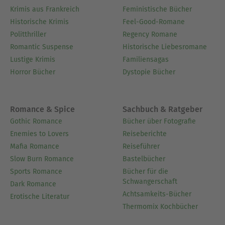
Krimis aus Frankreich
Feministische Bücher
Historische Krimis
Feel-Good-Romane
Politthriller
Regency Romane
Romantic Suspense
Historische Liebesromane
Lustige Krimis
Familiensagas
Horror Bücher
Dystopie Bücher
Romance & Spice
Sachbuch & Ratgeber
Gothic Romance
Bücher über Fotografie
Enemies to Lovers
Reiseberichte
Mafia Romance
Reiseführer
Slow Burn Romance
Bastelbücher
Sports Romance
Bücher für die
Schwangerschaft
Dark Romance
Achtsamkeits-Bücher
Erotische Literatur
Thermomix Kochbücher