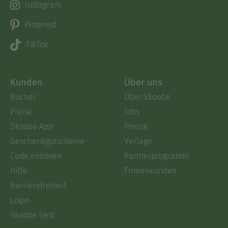
Instagram
Pinterest
TikTok
Kunden
Über uns
Bücher
Über Skoobe
Preise
Jobs
Skoobe App
Presse
Geschenkgutscheine
Verlage
Code einlösen
Partnerprogramm
Hilfe
Firmenkunden
Barrierefreiheit
Login
Skoobe liest