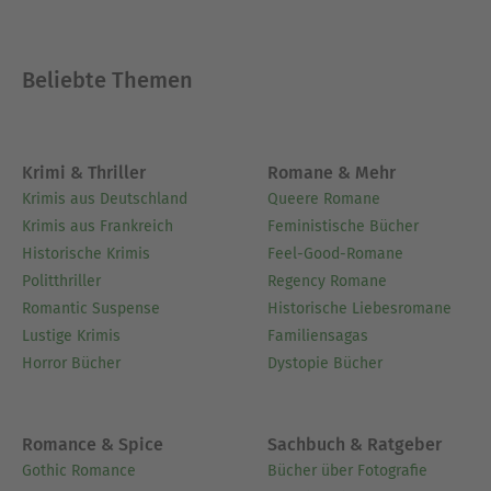
Beliebte Themen
Krimi & Thriller
Romane & Mehr
Krimis aus Deutschland
Queere Romane
Krimis aus Frankreich
Feministische Bücher
Historische Krimis
Feel-Good-Romane
Politthriller
Regency Romane
Romantic Suspense
Historische Liebesromane
Lustige Krimis
Familiensagas
Horror Bücher
Dystopie Bücher
Romance & Spice
Sachbuch & Ratgeber
Gothic Romance
Bücher über Fotografie