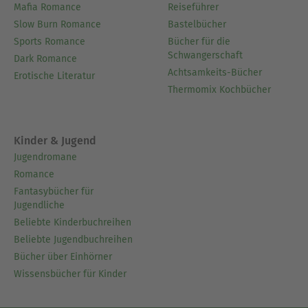
Mafia Romance
Reiseführer
Ausblenden
Slow Burn Romance
Bastelbücher
Sports Romance
Bücher für die
Schwangerschaft
Dark Romance
Achtsamkeits-Bücher
Erotische Literatur
Thermomix Kochbücher
Kinder & Jugend
Jugendromane
Romance
Fantasybücher für
Jugendliche
Beliebte Kinderbuchreihen
Beliebte Jugendbuchreihen
Bücher über Einhörner
Wissensbücher für Kinder