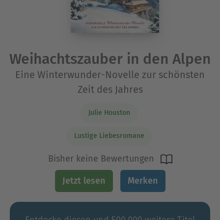
Weihachtszauber in den Alpen
Eine Winterwunder-Novelle zur schönsten
Zeit des Jahres
Julie Houston
Lustige Liebesromane
Bisher keine Bewertungen
Jetzt lesen
Merken
Entdecke diesen und 500.000 weitere Titel