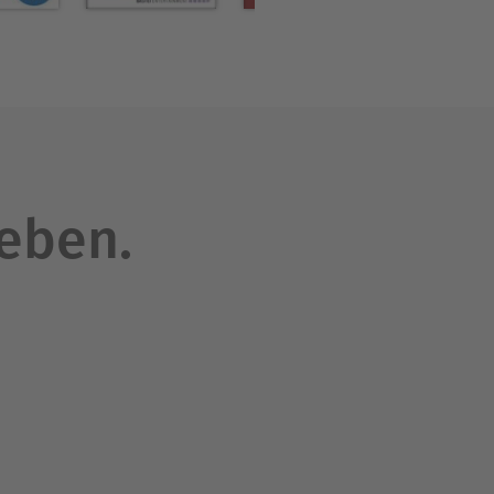
leben.