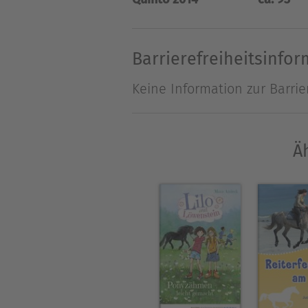
gelegt?
Barrierefreiheitsinfo
Keine Information zur Barrie
Ä