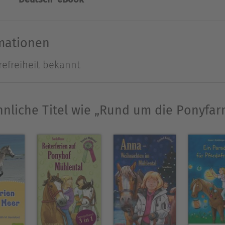
Ausblenden
rmationen
refreiheit bekannt
hnliche Titel wie „Rund um die Ponyfar