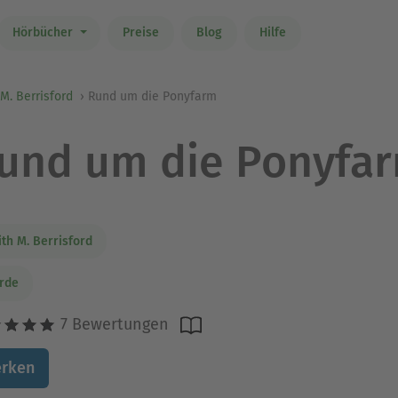
Hörbücher
Preise
Blog
Hilfe
 M. Berrisford
Rund um die Ponyfarm
und um die Ponyfa
ith M. Berrisford
rde
7 Bewertungen
rken