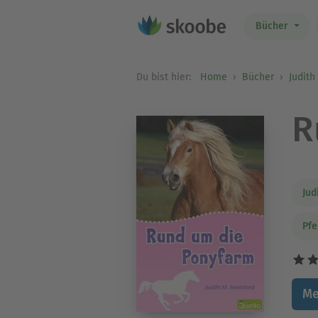
Bücher
Du bist hier:
Home
Bücher
Judith
R
Jud
Pfe
Me