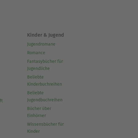
Kinder & Jugend
Jugendromane
Romance
Fantasybücher für
Jugendliche
Beliebte
Kinderbuchreihen
Beliebte
Jugendbuchreihen
ft
Bücher über
Einhörner
Wissensbücher für
Kinder