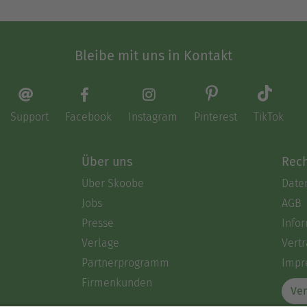
Bleibe mit uns in Kontakt
Support
Facebook
Instagram
Pinterest
TikTok
Über uns
Rech
Über Skoobe
Date
Jobs
AGB
Presse
Info
Verlage
Vertr
Partnerprogramm
Impr
Firmenkunden
Ver