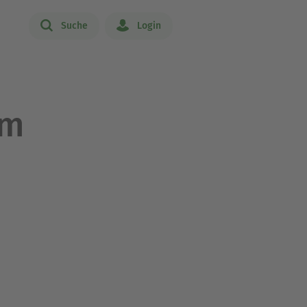
Suche
Login
rm