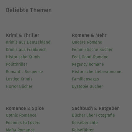
Beliebte Themen
Krimi & Thriller
Romane & Mehr
Krimis aus Deutschland
Queere Romane
Krimis aus Frankreich
Feministische Bücher
Historische Krimis
Feel-Good-Romane
Politthriller
Regency Romane
Romantic Suspense
Historische Liebesromane
Lustige Krimis
Familiensagas
Horror Bücher
Dystopie Bücher
Romance & Spice
Sachbuch & Ratgeber
Gothic Romance
Bücher über Fotografie
Enemies to Lovers
Reiseberichte
Mafia Romance
Reiseführer