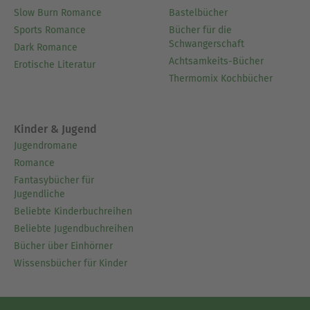
Slow Burn Romance
Bastelbücher
Sports Romance
Bücher für die
Schwangerschaft
Dark Romance
Achtsamkeits-Bücher
Erotische Literatur
Thermomix Kochbücher
Kinder & Jugend
Jugendromane
Romance
Fantasybücher für
Jugendliche
Beliebte Kinderbuchreihen
Beliebte Jugendbuchreihen
Bücher über Einhörner
Wissensbücher für Kinder