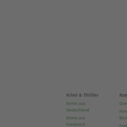
Krimi & Thriller
Ro
Krimis aus
Que
Deutschland
Fem
Krimis aus
Büc
Frankreich
Fee