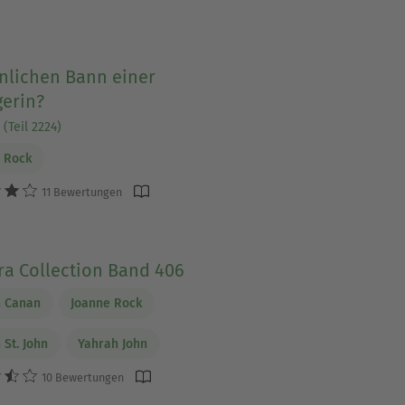
nlichen Bann einer
gerin?
(Teil 2224)
 Rock
11 Bewertungen
ra Collection Band 406
n Canan
Joanne Rock
 St. John
Yahrah John
10 Bewertungen