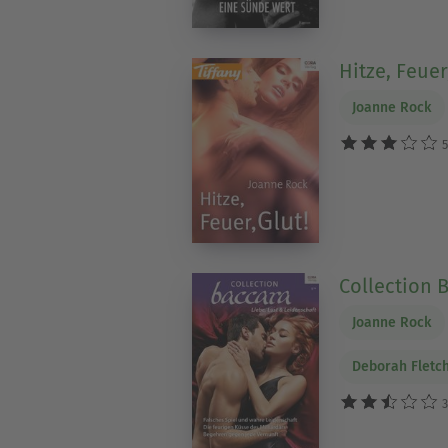
Hitze, Feuer
Joanne Rock
5
Collection 
Joanne Rock
Deborah Fletc
3