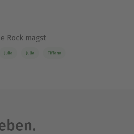
ne Rock magst
Julia
Julia
Tiffany
leben.