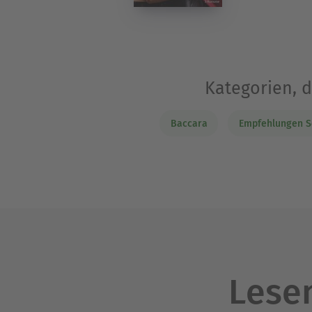
Kategorien, 
Baccara
Empfehlungen S
Lesen