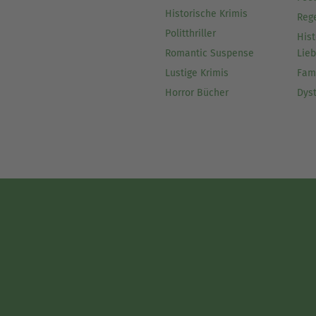
Historische Krimis
Reg
Politthriller
Hist
Romantic Suspense
Lie
Lustige Krimis
Fam
Horror Bücher
Dys