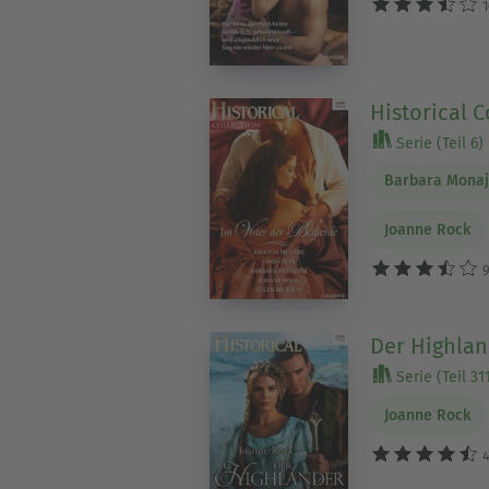
1
Historical C
Serie (Teil 6)
Barbara Mona
Joanne Rock
9
Der Highlan
Serie (Teil 31
Joanne Rock
4