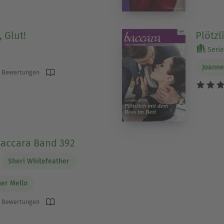
, Glut!
Plötzl
Serie
Joanne
 Bewertungen
Baccara Band 392
Sheri Whitefeather
her Mello
 Bewertungen