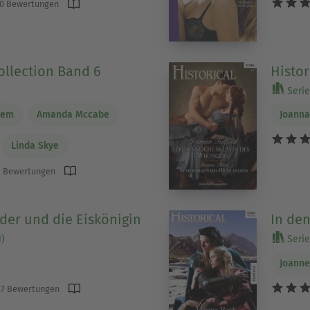
0 Bewertungen
ollection Band 6
Histor
Serie 
jem
Amanda Mccabe
Joanna
Linda Skye
 Bewertungen
der und die Eiskönigin
In de
1)
Serie
Joanne
7 Bewertungen