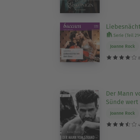
Liebesnäch
Serie (Teil 21
Joanne Rock
8
Der Mann vo
Sünde wert
Joanne Rock
4