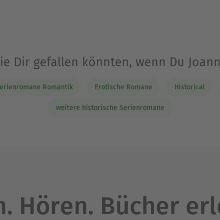
die Dir gefallen könnten, wenn Du Joan
erienromane Romantik
Erotische Romane
Historical
weitere historische Serienromane
. Hören. Bücher er