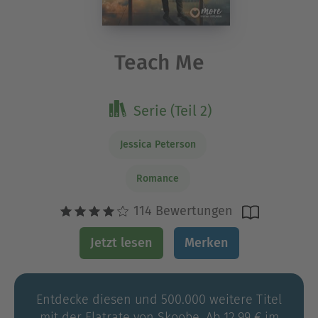
Teach Me
Serie (Teil 2)
Jessica Peterson
Romance
114 Bewertungen
Jetzt lesen
Merken
Entdecke diesen und 500.000 weitere Titel
mit der Flatrate von Skoobe. Ab 12,99 € im