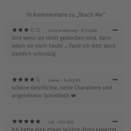
Über Jessica Peterson
Die „USA Today“-Bestsellerautorin Jessica
10 Kommentare zu „Teach Me“
Peterson schreibt Liebesromane mit Leidenschaft,
Humor und Herz. Helden mit heißen Akzenten
sind ihre Spezialität. Wenn sie nicht schreibt,
Ehrliche Meinung
– 07.01.2026
findet man sie an der Bar in den besten
Und wenn sie nicht gestorben sind, dann
Restaurants des Südens mit ihrem Ehemann Ben,
leben sie noch heute ... Fand ich jetzt doch
beim Bücherlesen mit ihren entzückenden
ziemlich schnulzig.
Töchtern Gracie und Madeline oder beim
Kuscheln mit ihrer 32-Kilo-Schoßhündin Martha.
Im Herzen ein Carolina-Girl, träumt sie davon,
ihre Zeit zwischen Charleston und Asheville
Jowiwe
– 14.05.2026
schöne Geschichte, nette Charaktere und
aufzuteilen, lebt aber derzeit in Charlotte, North
angenehmer Schreibstil ❤️
Carolina.
Ausblenden
U.B.
– 22.12.2025
Ich hatte eine etwas seichte Story erwartet.