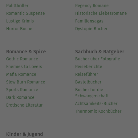
Politthriller
Regency Romane
Romantic Suspense
Historische Liebesromane
Lustige Krimis
Familiensagas
Horror Bücher
Dystopie Bücher
Romance & Spice
Sachbuch & Ratgeber
Gothic Romance
Bücher über Fotografie
Enemies to Lovers
Reiseberichte
Mafia Romance
Reiseführer
Slow Burn Romance
Bastelbücher
Sports Romance
Bücher für die
Schwangerschaft
Dark Romance
Achtsamkeits-Bücher
Erotische Literatur
Thermomix Kochbücher
Kinder & Jugend