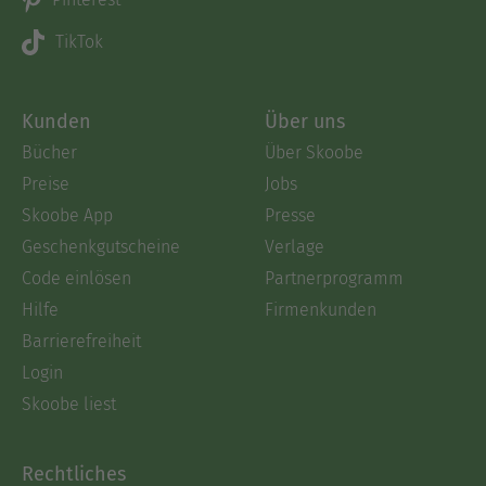
TikTok
Kunden
Über uns
Bücher
Über Skoobe
Preise
Jobs
Skoobe App
Presse
Geschenkgutscheine
Verlage
Code einlösen
Partnerprogramm
Hilfe
Firmenkunden
Barrierefreiheit
Login
Skoobe liest
Rechtliches