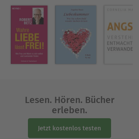
dessen Philosophie und Praxis zu Corssens
Markenzeichen wurden, gehört zu den
erfolgreichsten psychologischen Konzepten im
deutschsprachigen Raum. Jens Corssen lebt in
München.
Ausblenden
Lesen. Hören. Bücher
erleben.
Jetzt kostenlos testen