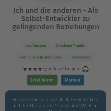
Ich und die anderen - Als
Selbst-Entwickler zu
gelingenden Beziehungen
Jens Corssen
Christiane Tramitz
Psychologische Hörbücher
Psychologie
4 Bewertungen
Jetzt hören
Merken
Entdecke diesen und 500.000 weitere Titel
mit der Flatrate von Skoobe. Ab 12,99 € im