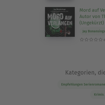
Mord auf Ve
Autor von T
(Ungekürzt)
Jay Bonansing
0
Kategorien, di
Empfehlungen Serienromane 
Krimis