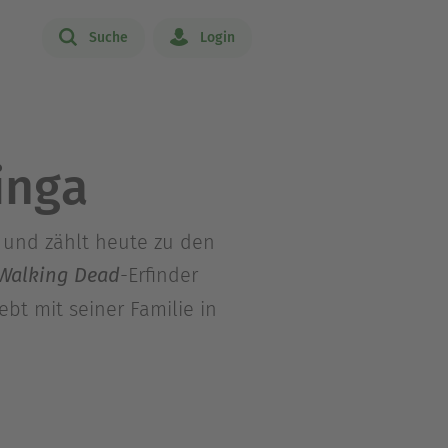
Suche
Login
inga
 und zählt heute zu den
-Erfinder
Walking Dead
bt mit seiner Familie in