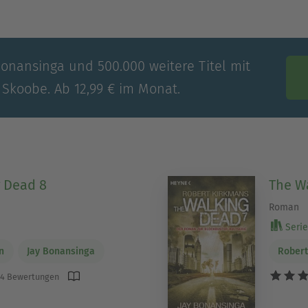
Bonansinga und 500.000 weitere Titel mit
 Skoobe. Ab 12,99 € im Monat.
 Dead 8
The W
Roman
Serie 
n
Jay Bonansinga
Robert
4 Bewertungen