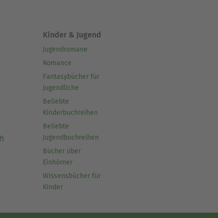
Kinder & Jugend
Jugendromane
Romance
Fantasybücher für
Jugendliche
Beliebte
Kinderbuchreihen
Beliebte
Jugendbuchreihen
ft
Bücher über
Einhörner
Wissensbücher für
Kinder