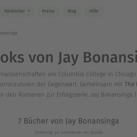
Hörbücher
Preise
Blog
Hilfe
nansinga
oks von Jay Bonans
lmwissenschaften am Columbia College in Chicago
d Horrorautoren der Gegenwart. Gemeinsam mit
The 
n den Romanen zur Erfolgsserie. Jay Bonansinga le
7 Bücher von Jay Bonansinga
Sortierung: am beliebtesten bei Skoobe