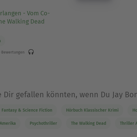
rlangen - Vom Co-
he Walking Dead
a
 Bewertungen
e Dir gefallen könnten, wenn Du Jay B
Fantasy & Science Fiction
Hörbuch Klassischer Krimi
Ho
 Amerika
Psychothriller
The Walking Dead
Thriller