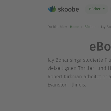
Bücher
Du bist hier:
Home
Bücher
Jay Bo
eBo
Jay Bonansinga studierte Fi
vielseitigsten Thriller- un
Robert Kirkman arbeitet er a
Evanston, Illinois.