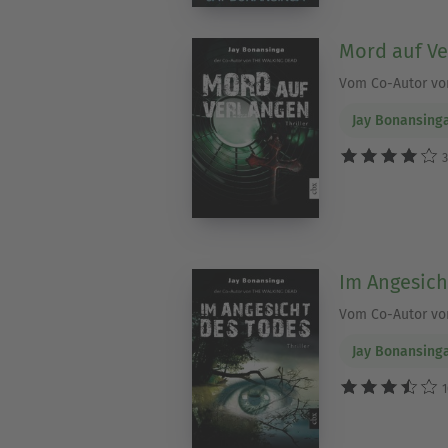
Mord auf V
Vom Co-Autor vo
Jay Bonansing
3
Im Angesich
Vom Co-Autor vo
Jay Bonansing
1