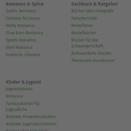
Romance & Spice
Sachbuch & Ratgeber
Gothic Romance
Bücher über Fotografie
Enemies to Lovers
Reiseberichte
Mafia Romance
Reiseführer
Slow Burn Romance
Bastelbücher
Sports Romance
Bücher für die
Schwangerschaft
Dark Romance
Achtsamkeits-Bücher
Erotische Literatur
Thermomix Kochbücher
Kinder & Jugend
Jugendromane
Romance
Fantasybücher für
Jugendliche
Beliebte Kinderbuchreihen
Beliebte Jugendbuchreihen