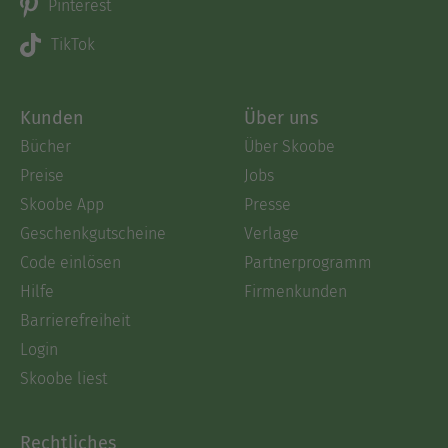
Pinterest
TikTok
Kunden
Über uns
Bücher
Über Skoobe
Preise
Jobs
Skoobe App
Presse
Geschenkgutscheine
Verlage
Code einlösen
Partnerprogramm
Hilfe
Firmenkunden
Barrierefreiheit
Login
Skoobe liest
Rechtliches