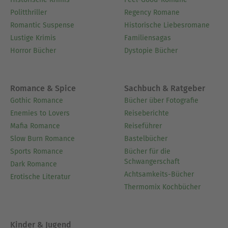
Politthriller
Regency Romane
Romantic Suspense
Historische Liebesromane
Lustige Krimis
Familiensagas
Horror Bücher
Dystopie Bücher
Romance & Spice
Sachbuch & Ratgeber
Gothic Romance
Bücher über Fotografie
Enemies to Lovers
Reiseberichte
Mafia Romance
Reiseführer
Slow Burn Romance
Bastelbücher
Sports Romance
Bücher für die
Schwangerschaft
Dark Romance
Achtsamkeits-Bücher
Erotische Literatur
Thermomix Kochbücher
Kinder & Jugend