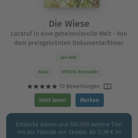
Die Wiese
Lockruf in eine geheimnisvolle Welt - Von
dem preisgekrönten Dokumentarfilmer
Jan Haft
Natur
SPIEGEL Bestseller
10 Bewertungen
Jetzt lesen
Merken
Entdecke diesen und 500.000 weitere Titel
mit der Flatrate von Skoobe. Ab 12,99 € im