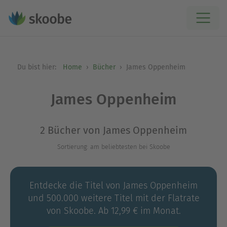
Du bist hier:
Home
Bücher
James Oppenheim
James Oppenheim
2 Bücher von James Oppenheim
Sortierung: am beliebtesten bei Skoobe
Entdecke die Titel von James Oppenheim
und 500.000 weitere Titel mit der Flatrate
von Skoobe. Ab 12,99 € im Monat.