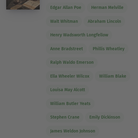
Edgar Allan Poe
Herman Melville
Walt Whitman
Abraham Lincoln
Henry Wadsworth Longfellow
Anne Bradstreet
Phillis Wheatley
Ralph Waldo Emerson
Ella Wheeler Wilcox
William Blake
Louisa May Alcott
William Butler Yeats
Stephen Crane
Emily Dickinson
James Weldon Johnson