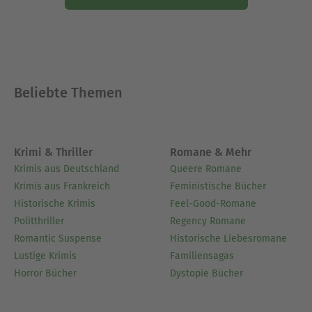
Beliebte Themen
Krimi & Thriller
Romane & Mehr
Krimis aus Deutschland
Queere Romane
Krimis aus Frankreich
Feministische Bücher
Historische Krimis
Feel-Good-Romane
Politthriller
Regency Romane
Romantic Suspense
Historische Liebesromane
Lustige Krimis
Familiensagas
Horror Bücher
Dystopie Bücher