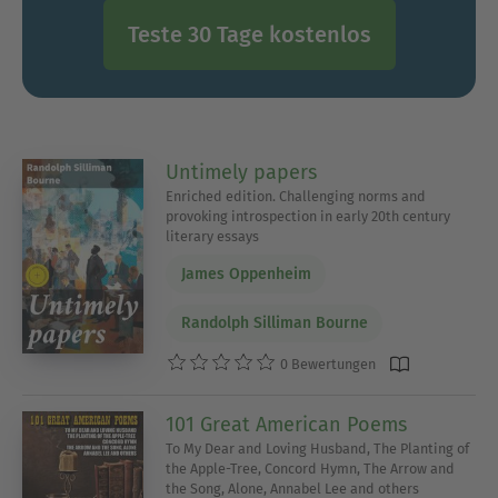
Teste 30 Tage kostenlos
Untimely papers
Enriched edition. Challenging norms and
provoking introspection in early 20th century
literary essays
James Oppenheim
Randolph Silliman Bourne
0 Bewertungen
101 Great American Poems
To My Dear and Loving Husband, The Planting of
the Apple-Tree, Concord Hymn, The Arrow and
the Song, Alone, Annabel Lee and others