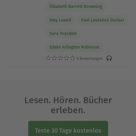
Elizabeth Barrett Browning
Amy Lowell
Paul Laurence Dunbar
Sara Teasdale
Edwin Arlington Robinson
0 Bewertungen
Lesen. Hören. Bücher
erleben.
Teste 30 Tage kostenlos