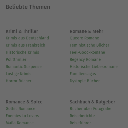
Beliebte Themen
Krimi & Thriller
Romane & Mehr
Krimis aus Deutschland
Queere Romane
Krimis aus Frankreich
Feministische Bücher
Historische Krimis
Feel-Good-Romane
Politthriller
Regency Romane
Romantic Suspense
Historische Liebesromane
Lustige Krimis
Familiensagas
Horror Bücher
Dystopie Bücher
Romance & Spice
Sachbuch & Ratgeber
Gothic Romance
Bücher über Fotografie
Enemies to Lovers
Reiseberichte
Mafia Romance
Reiseführer