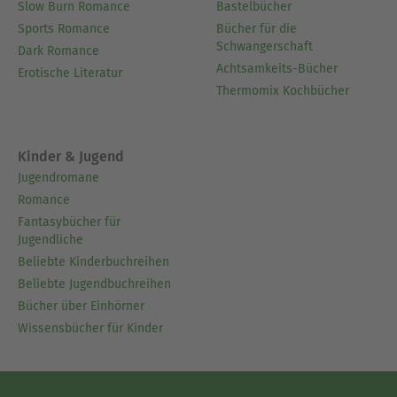
Slow Burn Romance
Bastelbücher
Sports Romance
Bücher für die
Schwangerschaft
Dark Romance
Achtsamkeits-Bücher
Erotische Literatur
Thermomix Kochbücher
Kinder & Jugend
Jugendromane
Romance
Fantasybücher für
Jugendliche
Beliebte Kinderbuchreihen
Beliebte Jugendbuchreihen
Bücher über Einhörner
Wissensbücher für Kinder