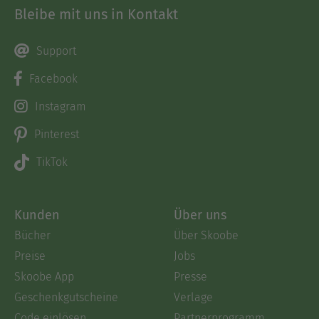
Bleibe mit uns in Kontakt
Support
Facebook
Instagram
Pinterest
TikTok
Kunden
Über uns
Bücher
Über Skoobe
Preise
Jobs
Skoobe App
Presse
Geschenkgutscheine
Verlage
Code einlösen
Partnerprogramm