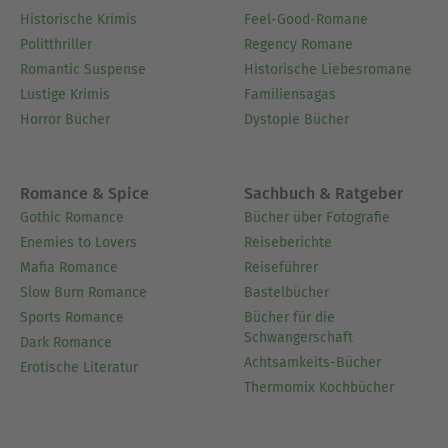
Historische Krimis
Feel-Good-Romane
Politthriller
Regency Romane
Romantic Suspense
Historische Liebesromane
Lustige Krimis
Familiensagas
Horror Bücher
Dystopie Bücher
Romance & Spice
Sachbuch & Ratgeber
Gothic Romance
Bücher über Fotografie
Enemies to Lovers
Reiseberichte
Mafia Romance
Reiseführer
Slow Burn Romance
Bastelbücher
Sports Romance
Bücher für die
Schwangerschaft
Dark Romance
Achtsamkeits-Bücher
Erotische Literatur
Thermomix Kochbücher