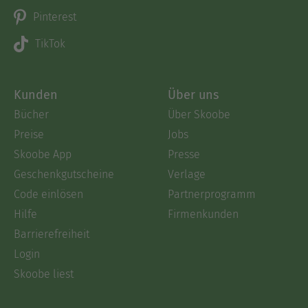
Pinterest
TikTok
Kunden
Über uns
Bücher
Über Skoobe
Preise
Jobs
Skoobe App
Presse
Geschenkgutscheine
Verlage
Code einlösen
Partnerprogramm
Hilfe
Firmenkunden
Barrierefreiheit
Login
Skoobe liest