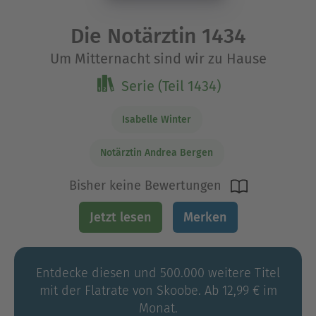
Die Notärztin 1434
Um Mitternacht sind wir zu Hause
Serie (Teil 1434)
Isabelle Winter
Notärztin Andrea Bergen
Bisher keine Bewertungen
Jetzt lesen
Merken
Entdecke diesen und 500.000 weitere Titel
mit der Flatrate von Skoobe. Ab 12,99 € im
Monat.