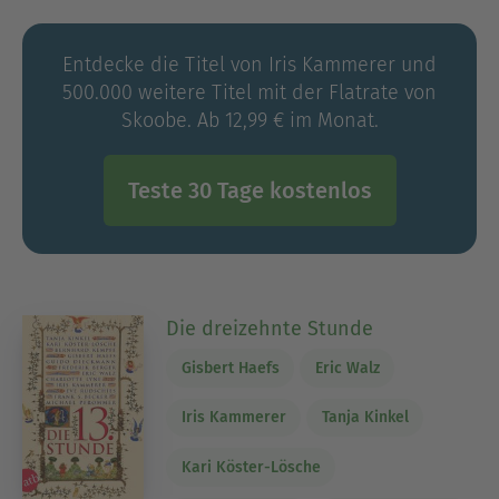
Entdecke die Titel von Iris Kammerer und
500.000 weitere Titel mit der Flatrate von
Skoobe. Ab 12,99 € im Monat.
Teste 30 Tage kostenlos
Die dreizehnte Stunde
Gisbert Haefs
Eric Walz
Iris Kammerer
Tanja Kinkel
Kari Köster-Lösche