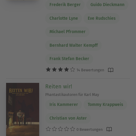
Frederik Berger
Guido Dieckmann
Charlotte Lyne
Eve Rudschies
Michael Pfrommer
Bernhard Walter Kempff
Frank Stefan Becker
14 Bewertungen
Reiten wir!
Phantastikautoren für Karl May
Iris Kammerer
Tommy Krappweis
Christian von Aster
0 Bewertungen