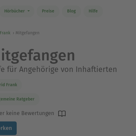
Hörbücher
Preise
Blog
Hilfe
 Frank
Mitgefangen
itgefangen
fe für Angehörige von Inhaftierten
rid Frank
gemeine Ratgeber
er keine Bewertungen
rken