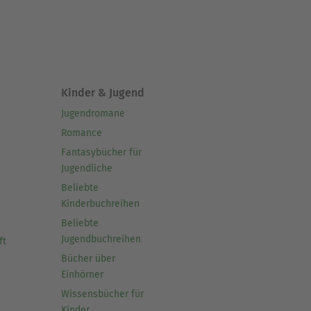
Kinder & Jugend
Jugendromane
Romance
Fantasybücher für
Jugendliche
Beliebte
Kinderbuchreihen
Beliebte
Jugendbuchreihen
ft
Bücher über
Einhörner
Wissensbücher für
Kinder