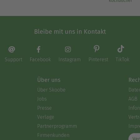
Kochbücher
Bleibe mit uns in Kontakt
Support
Facebook
Instagram
Pinterest
TikTok
Über uns
Rech
Über Skoobe
Date
Jobs
AGB
Presse
Info
Verlage
Vertr
Partnerprogramm
Impr
Firmenkunden
Ver