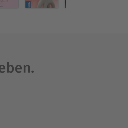
leben.