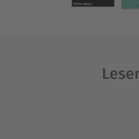
zunehmend wesentlicher.
Lesen