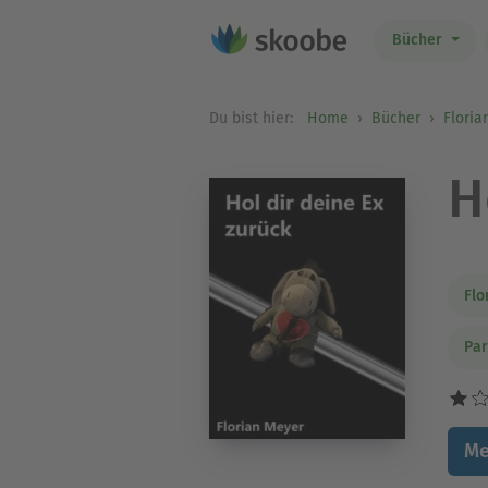
Bücher
Du bist hier:
Home
Bücher
Floria
H
Flo
Par
Me