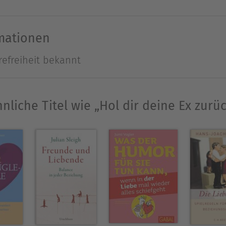
rmationen
refreiheit bekannt
nliche Titel wie „Hol dir deine Ex zurü