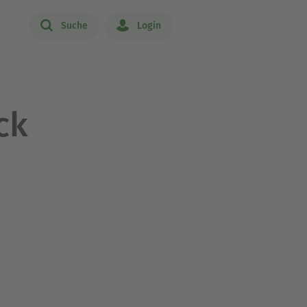
Suche
Login
ck