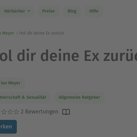
Hörbücher
Preise
Blog
Hilfe
n Meyer
Hol dir deine Ex zurück
ol dir deine Ex zurü
rian Meyer
tnerschaft & Sexualität
Allgemeine Ratgeber
2 Bewertungen
rken