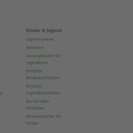
Kinder & Jugend
Jugendromane
Romance
Fantasybücher für
Jugendliche
Beliebte
Kinderbuchreihen
Beliebte
Jugendbuchreihen
ft
Bücher über
Einhörner
Wissensbücher für
Kinder