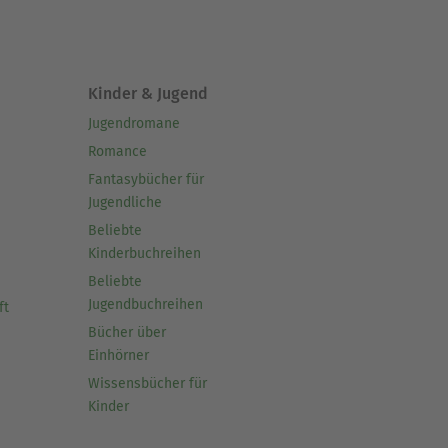
Kinder & Jugend
Jugendromane
Romance
Fantasybücher für
Jugendliche
Beliebte
Kinderbuchreihen
Beliebte
Jugendbuchreihen
ft
Bücher über
Einhörner
Wissensbücher für
Kinder