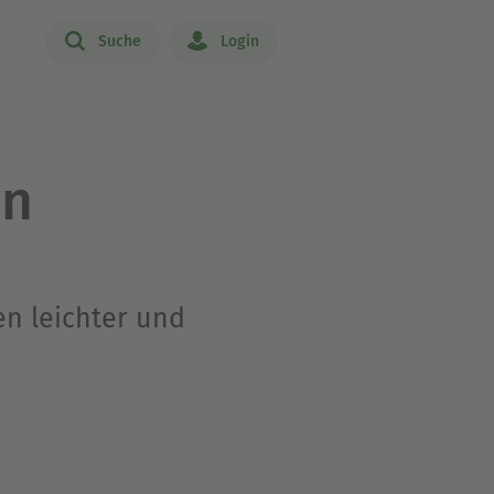
Suche
Login
on
n leichter und