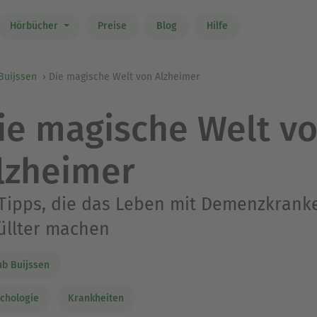
Hörbücher
Preise
Blog
Hilfe
Buijssen
Die magische Welt von Alzheimer
ie magische Welt v
lzheimer
Tipps, die das Leben mit Demenzkranke
üllter machen
b Buijssen
chologie
Krankheiten