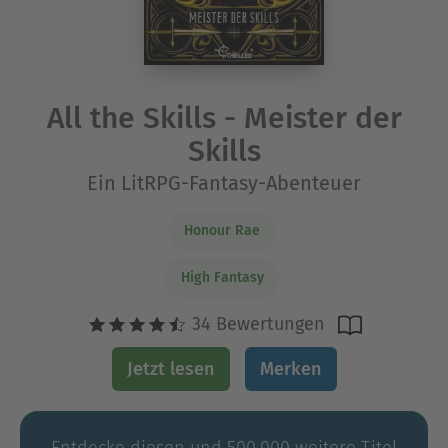
All the Skills - Meister der
Skills
Ein LitRPG-Fantasy-Abenteuer
Honour Rae
High Fantasy
34 Bewertungen
Jetzt lesen
Merken