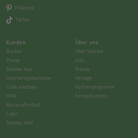
Pinterest
TikTok
Kunden
Über uns
Bücher
Über Skoobe
Preise
Jobs
Skoobe App
Presse
Geschenkgutscheine
Verlage
Code einlösen
Partnerprogramm
Hilfe
Firmenkunden
Barrierefreiheit
Login
Skoobe liest