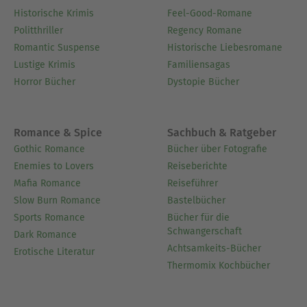
Historische Krimis
Feel-Good-Romane
Politthriller
Regency Romane
Romantic Suspense
Historische Liebesromane
Lustige Krimis
Familiensagas
Horror Bücher
Dystopie Bücher
Romance & Spice
Sachbuch & Ratgeber
Gothic Romance
Bücher über Fotografie
Enemies to Lovers
Reiseberichte
Mafia Romance
Reiseführer
Slow Burn Romance
Bastelbücher
Sports Romance
Bücher für die
Schwangerschaft
Dark Romance
Achtsamkeits-Bücher
Erotische Literatur
Thermomix Kochbücher