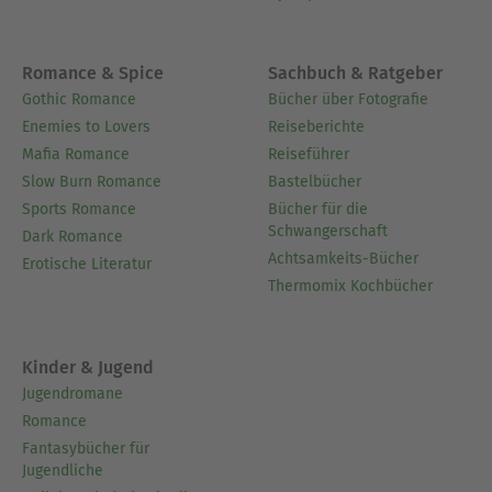
Romance & Spice
Sachbuch & Ratgeber
Gothic Romance
Bücher über Fotografie
Enemies to Lovers
Reiseberichte
Mafia Romance
Reiseführer
Slow Burn Romance
Bastelbücher
Sports Romance
Bücher für die
Schwangerschaft
Dark Romance
Achtsamkeits-Bücher
Erotische Literatur
Thermomix Kochbücher
Kinder & Jugend
Jugendromane
Romance
Fantasybücher für
Jugendliche