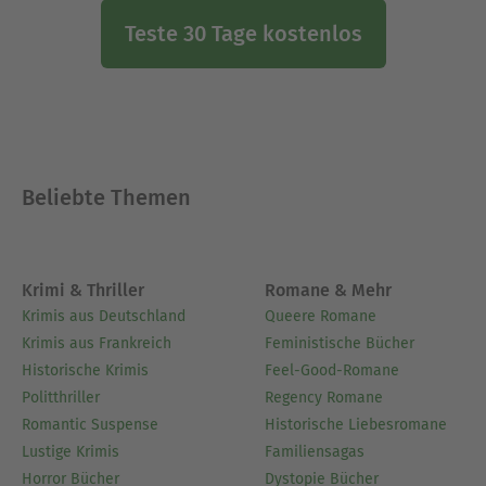
Teste 30 Tage kostenlos
Beliebte Themen
Krimi & Thriller
Romane & Mehr
Krimis aus Deutschland
Queere Romane
Krimis aus Frankreich
Feministische Bücher
Historische Krimis
Feel-Good-Romane
Politthriller
Regency Romane
Romantic Suspense
Historische Liebesromane
Lustige Krimis
Familiensagas
Horror Bücher
Dystopie Bücher