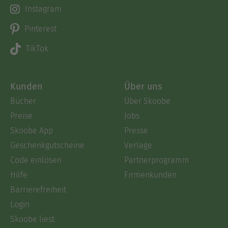
Instagram
Pinterest
TikTok
Kunden
Über uns
Bücher
Über Skoobe
Preise
Jobs
Skoobe App
Presse
Geschenkgutscheine
Verlage
Code einlösen
Partnerprogramm
Hilfe
Firmenkunden
Barrierefreiheit
Login
Skoobe liest