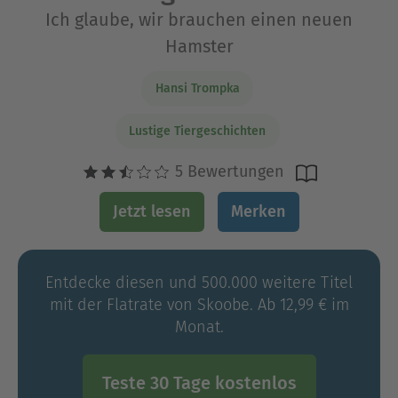
Ich glaube, wir brauchen einen neuen
Hamster
Hansi Trompka
Lustige Tiergeschichten
5 Bewertungen
Jetzt lesen
Merken
Entdecke diesen und 500.000 weitere Titel
mit der Flatrate von Skoobe. Ab 12,99 € im
Monat.
Teste 30 Tage kostenlos