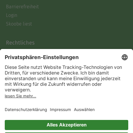
Barrierefreiheit
Login
Skoobe liest
Rechtliches
Datenschutz
AGB
Informationen nach Data
Act
Verträge hier kündigen
Impressum
Vertrag widerrufen
Immer ein gutes Buch