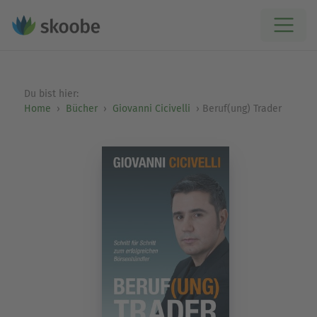
Du bist hier:
Home
Bücher
Giovanni Cicivelli
Beruf(ung) Trader