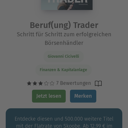
Beruf(ung) Trader
Schritt für Schritt zum erfolgreichen
Börsenhändler
Giovanni Cicivelli
Finanzen & Kapitalanlage
7 Bewertungen
Jetzt lesen
Merken
Entdecke diesen und 500.000 weitere Titel
mit der Flatrate von Skoobe. Ab 12,99 € im