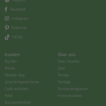
Support
Facebook
Instagram
Pinterest
TikTok
Kunden
Über uns
Bücher
Über Skoobe
Preise
Jobs
Skoobe App
Presse
Geschenkgutscheine
Verlage
Code einlösen
Partnerprogramm
Hilfe
Firmenkunden
Barrierefreiheit