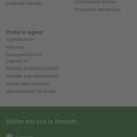
Achtsamkeits-Bücher
Erotische Literatur
Thermomix Kochbücher
Kinder & Jugend
Jugendromane
Romance
Fantasybücher für
Jugendliche
Beliebte Kinderbuchreihen
Beliebte Jugendbuchreihen
Bücher über Einhörner
Wissensbücher für Kinder
Bleibe mit uns in Kontakt