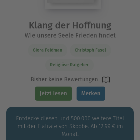
Klang der Hoffnung
Wie unsere Seele Frieden findet
Giora Feidman
Christoph Fasel
Religiöse Ratgeber
Bisher keine Bewertungen
Jetzt lesen
Merken
Entdecke diesen und 500.000 weitere Titel
mit der Flatrate von Skoobe. Ab 12,99 € im
Monat.