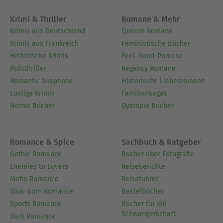
Ausblenden
Krimi & Thriller
Romane & Mehr
Krimis aus Deutschland
Queere Romane
Krimis aus Frankreich
Feministische Bücher
Historische Krimis
Feel-Good-Romane
Politthriller
Regency Romane
Romantic Suspense
Historische Liebesromane
Lustige Krimis
Familiensagas
Horror Bücher
Dystopie Bücher
Romance & Spice
Sachbuch & Ratgeber
Gothic Romance
Bücher über Fotografie
Enemies to Lovers
Reiseberichte
Mafia Romance
Reiseführer
Slow Burn Romance
Bastelbücher
Sports Romance
Bücher für die
Schwangerschaft
Dark Romance