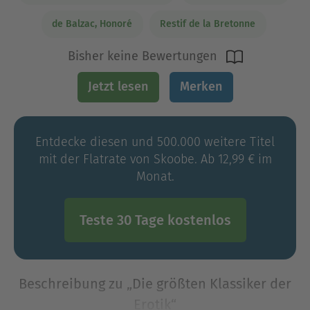
de Balzac, Honoré
Restif de la Bretonne
Bisher keine Bewertungen
Jetzt lesen
Merken
Entdecke diesen und 500.000 weitere Titel
mit der Flatrate von Skoobe. Ab 12,99 € im
Monat.
Teste 30 Tage kostenlos
Beschreibung zu „Die größten Klassiker der
Erotik“