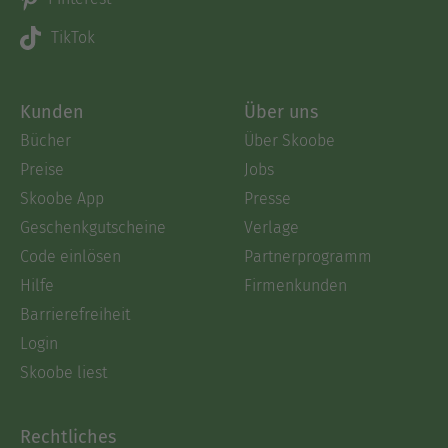
TikTok
Kunden
Über uns
Bücher
Über Skoobe
Preise
Jobs
Skoobe App
Presse
Geschenkgutscheine
Verlage
Code einlösen
Partnerprogramm
Hilfe
Firmenkunden
Barrierefreiheit
Login
Skoobe liest
Rechtliches