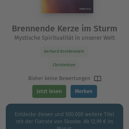
Brennende Kerze im Sturm
Mystische Spiritualität in unserer Welt
Gerhard Breidenstein
Christentum
Bisher keine Bewertungen
Jetzt lesen
Merken
Entdecke diesen und 500.000 weitere Titel
mit der Flatrate von Skoobe. Ab 12,99 € im
Monat.