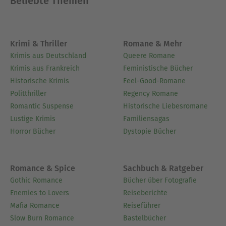
Beliebte Themen
Krimi & Thriller
Romane & Mehr
Krimis aus Deutschland
Queere Romane
Krimis aus Frankreich
Feministische Bücher
Historische Krimis
Feel-Good-Romane
Politthriller
Regency Romane
Romantic Suspense
Historische Liebesromane
Lustige Krimis
Familiensagas
Horror Bücher
Dystopie Bücher
Romance & Spice
Sachbuch & Ratgeber
Gothic Romance
Bücher über Fotografie
Enemies to Lovers
Reiseberichte
Mafia Romance
Reiseführer
Slow Burn Romance
Bastelbücher