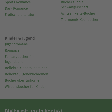
Sports Romance
Bücher für die
Schwangerschaft
Dark Romance
Achtsamkeits-Bücher
Erotische Literatur
Thermomix Kochbücher
Kinder & Jugend
Jugendromane
Romance
Fantasybücher für
Jugendliche
Beliebte Kinderbuchreihen
Beliebte Jugendbuchreihen
Bücher über Einhörner
Wissensbücher für Kinder
Bleibe mit uns in Kontakt