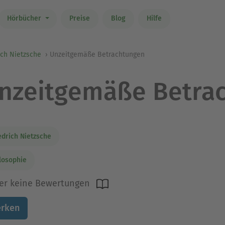
Hörbücher
Preise
Blog
Hilfe
ich Nietzsche
Unzeitgemäße Betrachtungen
nzeitgemäße Betra
edrich Nietzsche
losophie
er keine Bewertungen
rken