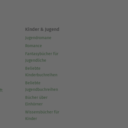
Kinder & Jugend
Jugendromane
Romance
Fantasybücher für
Jugendliche
Beliebte
Kinderbuchreihen
Beliebte
Jugendbuchreihen
ft
Bücher über
Einhörner
Wissensbücher für
Kinder