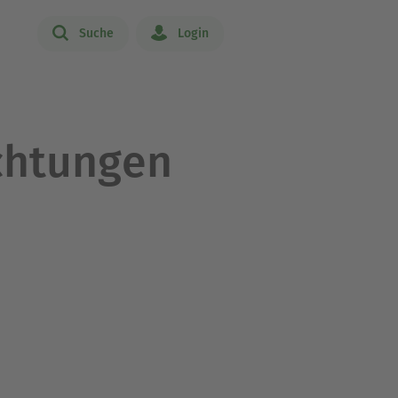
Suche
Login
chtungen