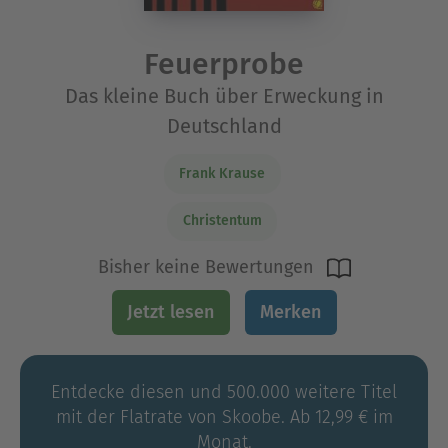
Feuerprobe
Das kleine Buch über Erweckung in
Deutschland
Frank Krause
Christentum
Bisher keine Bewertungen
Jetzt lesen
Merken
Entdecke diesen und 500.000 weitere Titel
mit der Flatrate von Skoobe. Ab 12,99 € im
Monat.