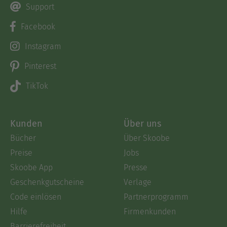
Support
Facebook
Instagram
Pinterest
TikTok
Kunden
Über uns
Bücher
Über Skoobe
Preise
Jobs
Skoobe App
Presse
Geschenkgutscheine
Verlage
Code einlösen
Partnerprogramm
Hilfe
Firmenkunden
Barrierefreiheit