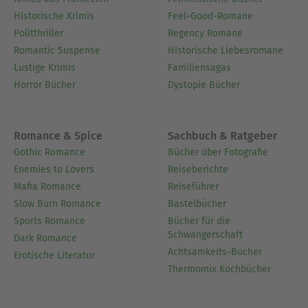
Historische Krimis
Feel-Good-Romane
Politthriller
Regency Romane
Romantic Suspense
Historische Liebesromane
Lustige Krimis
Familiensagas
Horror Bücher
Dystopie Bücher
Romance & Spice
Sachbuch & Ratgeber
Gothic Romance
Bücher über Fotografie
Enemies to Lovers
Reiseberichte
Mafia Romance
Reiseführer
Slow Burn Romance
Bastelbücher
Sports Romance
Bücher für die
Schwangerschaft
Dark Romance
Achtsamkeits-Bücher
Erotische Literatur
Thermomix Kochbücher