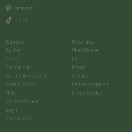
Pinterest
TikTok
Kunden
Über uns
Bücher
Über Skoobe
Preise
Jobs
Skoobe App
Presse
Geschenkgutscheine
Verlage
Code einlösen
Partnerprogramm
Hilfe
Firmenkunden
Barrierefreiheit
Login
Skoobe liest