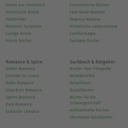
Krimis aus Frankreich
Feministische Bücher
Historische Krimis
Feel-Good-Romane
Politthriller
Regency Romane
Romantic Suspense
Historische Liebesromane
Lustige Krimis
Familiensagas
Horror Bücher
Dystopie Bücher
Romance & Spice
Sachbuch & Ratgeber
Gothic Romance
Bücher über Fotografie
Enemies to Lovers
Reiseberichte
Mafia Romance
Reiseführer
Slow Burn Romance
Bastelbücher
Sports Romance
Bücher für die
Schwangerschaft
Dark Romance
Achtsamkeits-Bücher
Erotische Literatur
Thermomix Kochbücher