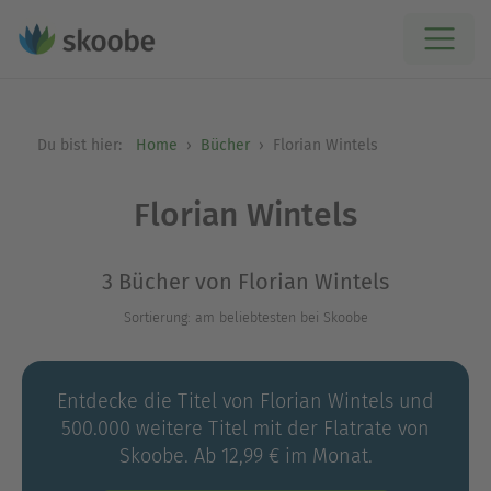
Du bist hier:
Home
Bücher
Florian Wintels
Florian Wintels
3 Bücher von Florian Wintels
Sortierung: am beliebtesten bei Skoobe
Entdecke die Titel von Florian Wintels und
500.000 weitere Titel mit der Flatrate von
Skoobe. Ab 12,99 € im Monat.