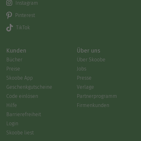
Instagram
Pinterest
TikTok
Kunden
Über uns
Bücher
Über Skoobe
Preise
Jobs
Skoobe App
Presse
Geschenkgutscheine
Verlage
Code einlösen
Partnerprogramm
Hilfe
Firmenkunden
Barrierefreiheit
Login
Skoobe liest