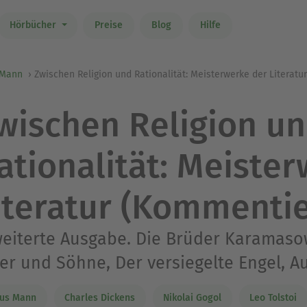
Hörbücher
Preise
Blog
Hilfe
 Mann
Zwischen Religion und Rationalität: Meisterwerke der Literatu
wischen Religion u
ationalität: Meiste
iteratur (Kommentie
eiterte Ausgabe. Die Brüder Karamaso
er und Söhne, Der versiegelte Engel, A
aus Mann
Charles Dickens
Nikolai Gogol
Leo Tolstoi