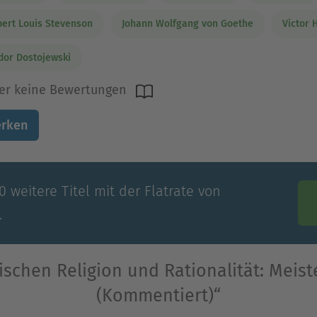
ert Louis Stevenson
Johann Wolfgang von Goethe
Victor 
dor Dostojewski
er keine Bewertungen
rken
 weitere Titel mit der Flatrate von
.
schen Religion und Rationalität: Meist
(Kommentiert)“