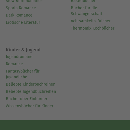
Slow Burn Romance
Bastelbücher
Sports Romance
Bücher für die
Schwangerschaft
Dark Romance
Achtsamkeits-Bücher
Erotische Literatur
Thermomix Kochbücher
Kinder & Jugend
Jugendromane
Romance
Fantasybücher für
Jugendliche
Beliebte Kinderbuchreihen
Beliebte Jugendbuchreihen
Bücher über Einhörner
Wissensbücher für Kinder