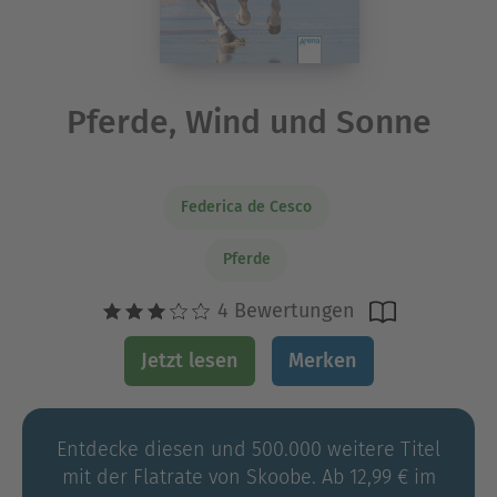
Pferde, Wind und Sonne
Federica de Cesco
Pferde
4 Bewertungen
Jetzt lesen
Merken
Entdecke diesen und 500.000 weitere Titel
mit der Flatrate von Skoobe. Ab 12,99 € im