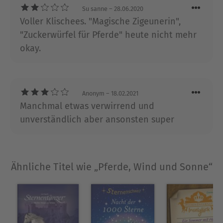
Su sanne
– 28.06.2020
Voller Klischees. "Magische Zigeunerin",
"Zuckerwürfel für Pferde" heute nicht mehr
okay.
Anonym
– 18.02.2021
Manchmal etwas verwirrend und
unverständlich aber ansonsten super
Ähnliche Titel wie „Pferde, Wind und Sonne“