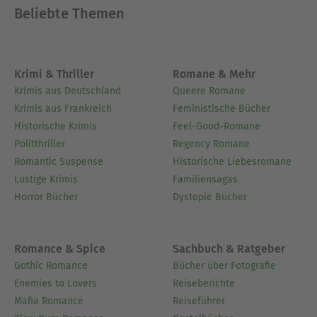
Beliebte Themen
Krimi & Thriller
Romane & Mehr
Krimis aus Deutschland
Queere Romane
Krimis aus Frankreich
Feministische Bücher
Historische Krimis
Feel-Good-Romane
Politthriller
Regency Romane
Romantic Suspense
Historische Liebesromane
Lustige Krimis
Familiensagas
Horror Bücher
Dystopie Bücher
Romance & Spice
Sachbuch & Ratgeber
Gothic Romance
Bücher über Fotografie
Enemies to Lovers
Reiseberichte
Mafia Romance
Reiseführer